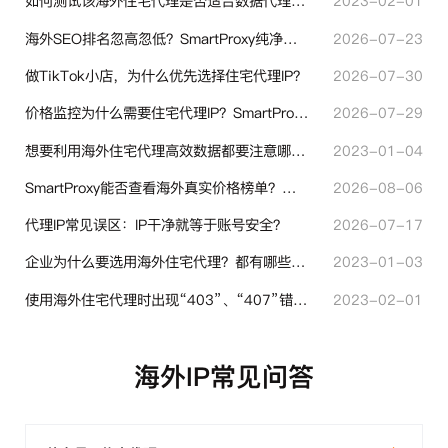
如何测试该海外住宅代理是否适合数据代理使用？
2023-02-01
海外SEO排名忽高忽低？SmartProxy纯净住宅IP助力站点权重稳定
2026-07-23
做TikTok小店，为什么优先选择住宅代理IP？
2026-07-30
价格监控为什么需要住宅代理IP？SmartProxy助力跨境商家实现全球竞品数据采集
2026-07-29
想要利用海外住宅代理高效数据都要注意哪些地方？
2023-01-04
SmartProxy能否查看海外真实价格榜单？跨境选品代理IP实用解读
2026-08-06
代理IP常见误区：IP干净就等于账号安全？
2026-07-17
企业为什么要选用海外住宅代理？都有哪些帮助？
2023-01-03
使用海外住宅代理时出现“403”、“407”错误代码时代表什么？
2023-02-01
海外IP常见问答