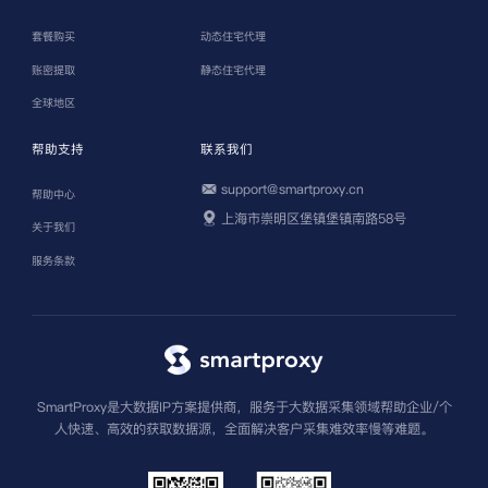
套餐购买
动态住宅代理
账密提取
静态住宅代理
全球地区
帮助支持
联系我们
support@smartproxy.cn
帮助中心
上海市崇明区堡镇堡镇南路58号
关于我们
服务条款
SmartProxy是大数据IP方案提供商，服务于大数据采集领域帮助企业/个
人快速、高效的获取数据源，全面解决客户采集难效率慢等难题。