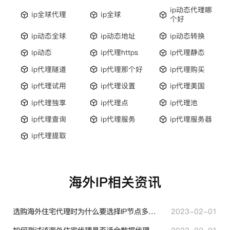
ip动态代理哪
ip全球代理
ip全球
个好
ip动态全球
ip动态地址
ip动态转换
ip动态
ip代理https
ip代理静态
ip代理隧道
ip代理那个好
ip代理购买
ip代理试用
ip代理设置
ip代理美国
ip代理独享
ip代理点
ip代理池
ip代理查询
ip代理服务
ip代理服务器
ip代理提取
海外IP相关资讯
选购海外住宅代理时为什么要选择IP节点多的？有什么区别？
2023-02-01