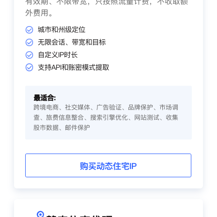
有效期、不限带宽，只按照流量计费，不收取额
外费用。
城市和州级定位
无限会话、带宽和目标
自定义IP时长
支持API和账密模式提取
最适合:
跨境电商、社交媒体、广告验证、品牌保护、市场调
查、旅费信息整合、搜索引擎优化、网站测试、收集
股市数据、邮件保护
购买动态住宅IP