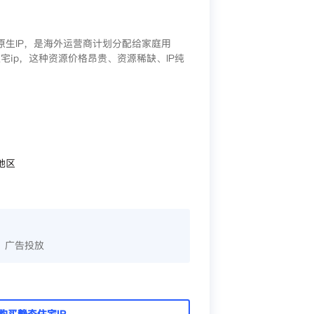
/原生IP，是海外运营商计划分配给家庭用
宅ip，这种资源价格昂贵、资源稀缺、IP纯
地区
、广告投放
购买静态住宅IP