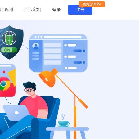
免费送500M
广返利
企业定制
登录
注册