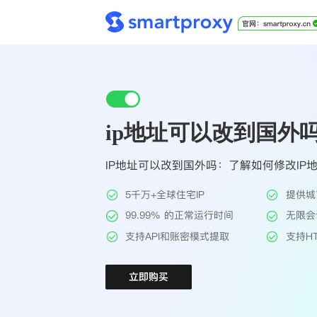
ip地址可以改到国外
IP地址可以改到国外吗：了解如何修改IP
5千万+全球住宅IP
提供城
99.99% 的正常运行时间
无限会
支持API和账密模式提取
支持HT
立即购买