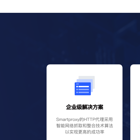
企业级解决方案
Smartproxy的HTTP代理采用
智能网络抓取和整合技术算法
以实现更高的成功率