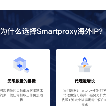
为什么选择Smartproxy海外IP
无限数量的目标
代理池增长
对您的任何目标都没有限制或
我们确保Smartproxy的HTT
约束，使任何抓取工作更加顺
代理稳定可靠并不断努力扩
畅
代理IP池大小以满足每个客户
需求