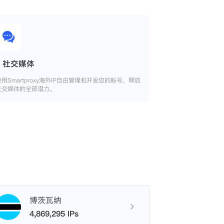
社交媒体
使用Smartproxy海外IP自由管理和开发您的帐号，释放
社交媒体的全部潜力。
博茨瓦纳
4,869,295 IPs