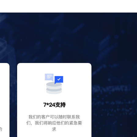
？
7*24支持
P
我们的客户可以随时联系我
大
们，我们将响应他们的紧急需
的
求