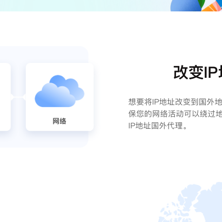
改变I
想要将IP地址改变到国外
保您的网络活动可以绕过
IP地址国外代理。