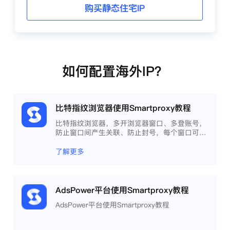
购买静态住宅IP
如何配置海外IP？
比特指纹浏览器使用Smartproxy教程
比特指纹浏览器，多开浏览器窗口、多登账号，
防止窗口间产生关联、防止封号，每个窗口可以
模拟独立的电脑信息，模拟不同的IP地址，使得
相互间完全环境独立、隔离，避免关联封号。
了解更多
AdsPower平台使用Smartproxy教程
AdsPower平台使用Smartproxy教程