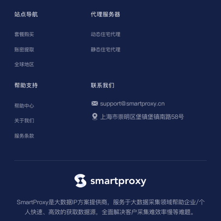
站点导航
代理服务器
套餐购买
动态住宅代理
账密提取
静态住宅代理
全球地区
帮助支持
联系我们
support@smartproxy.cn
帮助中心
上海市崇明区堡镇堡镇南路58号
关于我们
服务条款
SmartProxy是大数据IP方案提供商，服务于大数据采集领域帮助企业/个
人快速、高效的获取数据源，全面解决客户采集难效率慢等难题。