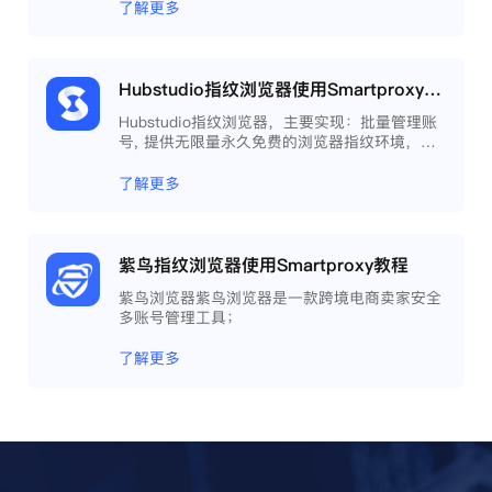
了解更多
Hubstudio指纹浏览器使用Smartproxy教程
Hubstudio指纹浏览器，主要实现：批量管理账
号, 提供无限量永久免费的浏览器指纹环境，并
且提供自动化操作和团队协作功能，能大力提高
工作效率 。
了解更多
紫鸟指纹浏览器使用Smartproxy教程
紫鸟浏览器紫鸟浏览器是一款跨境电商卖家安全
多账号管理工具；
了解更多