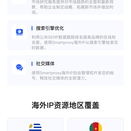
市场研究服务提供对市场趋势的全面和最新洞
察，帮助企业制定战略、拓展新市场并增加利
润。
搜索引擎优化
利用公共SERP数据跟踪排名提高品牌的在线知
名度。使用Smartproxy海外IP从搜索引擎检索实
时数据。
社交媒体
使用Smartproxy海外IP自由管理和开发您的帐
号，释放社交媒体的全部潜力。
海外IP资源地区覆盖