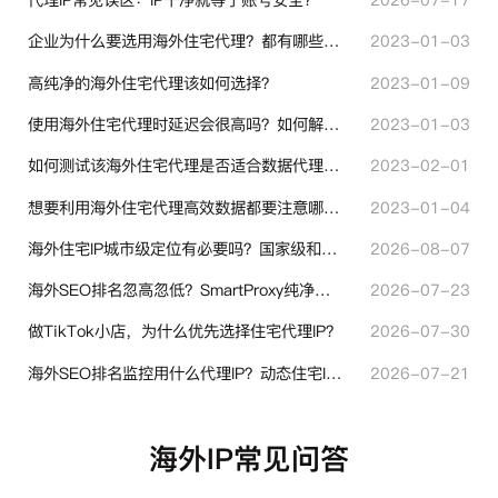
企业为什么要选用海外住宅代理？都有哪些帮助？
2023-01-03
高纯净的海外住宅代理该如何选择？
2023-01-09
使用海外住宅代理时延迟会很高吗？如何解决？
2023-01-03
如何测试该海外住宅代理是否适合数据代理使用？
2023-02-01
想要利用海外住宅代理高效数据都要注意哪些地方？
2023-01-04
海外住宅IP城市级定位有必要吗？国家级和城市级代理IP区别对比
2026-08-07
海外SEO排名忽高忽低？SmartProxy纯净住宅IP助力站点权重稳定
2026-07-23
做TikTok小店，为什么优先选择住宅代理IP？
2026-07-30
海外SEO排名监控用什么代理IP？动态住宅IP与静态住宅IP怎么选
2026-07-21
海外IP常见问答