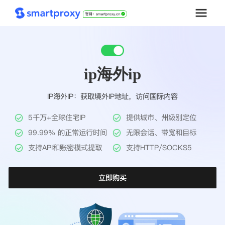
首页
ip海外ip
套餐购买
IP海外IP：获取境外IP地址，访问国际内容
解决方案
5千万+全球住宅IP
提供城市、州级别定位
工具
99.99% 的正常运行时间
无限会话、带宽和目标
支持API和账密模式提取
支持HTTP/SOCKS5
帮助中心
立即购买
推广返利
企业定制