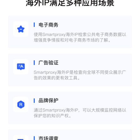
海外IP满足多种应用场景
电子商务
使用Smartproxy海外IP检索公共电子商务数据以
增强竞争情报和对电子商务市场的了解。
广告验证
Smartproxy海外IP是检查向全球不同受众展示广
告的效果的更有效工具。
品牌保护
通过Smartproxy海外IP，可以大规模监控网络以
保护您的知识产权。
市场调查