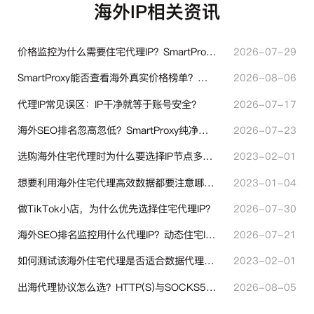
海外IP相关资讯
价格监控为什么需要住宅代理IP？SmartProxy助力跨境商家实现全球竞品数据采集
2026-07-29
SmartProxy能否查看海外真实价格榜单？跨境选品代理IP实用解读
2026-08-06
代理IP常见误区：IP干净就等于账号安全？
2026-07-17
海外SEO排名忽高忽低？SmartProxy纯净住宅IP助力站点权重稳定
2026-07-23
选购海外住宅代理时为什么要选择IP节点多的？有什么区别？
2023-02-01
想要利用海外住宅代理高效数据都要注意哪些地方？
2023-01-04
做TikTok小店，为什么优先选择住宅代理IP？
2026-07-30
海外SEO排名监控用什么代理IP？动态住宅IP与静态住宅IP怎么选
2026-07-21
如何测试该海外住宅代理是否适合数据代理使用？
2023-02-01
出海代理协议怎么选？HTTP(S)与SOCKS5核心差异与选型技巧
2026-08-05