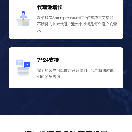
代理池增长
我们确保Smartproxy的HTTP代理稳定可靠并
不断努力扩大代理IP池大小以满足每个客户的需
求
7*24支持
我们的客户可以随时联系我们，我们将响应他
们的紧急需求