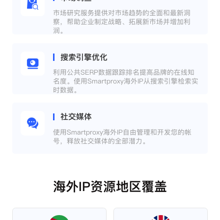
市场研究服务提供对市场趋势的全面和最新洞
察，帮助企业制定战略、拓展新市场并增加利
润。
搜索引擎优化
利用公共SERP数据跟踪排名提高品牌的在线知
名度。使用Smartproxy海外IP从搜索引擎检索实
时数据。
社交媒体
使用Smartproxy海外IP自由管理和开发您的帐
号，释放社交媒体的全部潜力。
海外IP资源地区覆盖