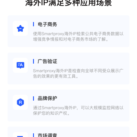
海外IP满足多种应用场景
电子商务
使用Smartproxy海外IP检索公共电子商务数据以
增强竞争情报和对电子商务市场的了解。
广告验证
Smartproxy海外IP是检查向全球不同受众展示广
告的效果的更有效工具。
品牌保护
通过Smartproxy海外IP，可以大规模监控网络以
保护您的知识产权。
市场调查