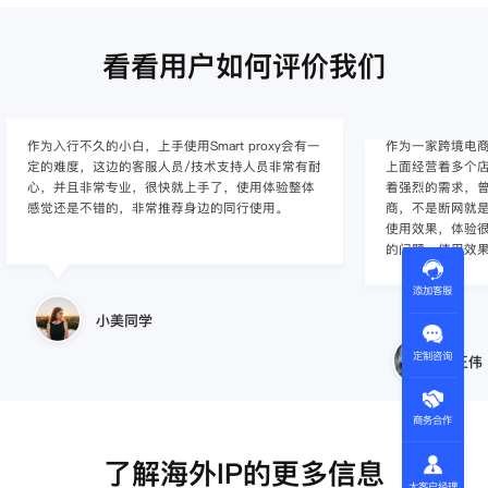
看看用户如何评价我们
作为入行不久的小白，上手使用Smart proxy会有一
作为一家跨境电
定的难度，这边的客服人员/技术支持人员非常有耐
上面经营着多个店
心，并且非常专业，很快就上手了，使用体验整体
着强烈的需求，曾
感觉还是不错的，非常推荐身边的同行使用。
商，不是断网就
使用效果，体验很差
的问题，使用效
添加客服
小美同学
定制咨询
王伟
商务合作
了解海外IP的更多信息
大客户经理