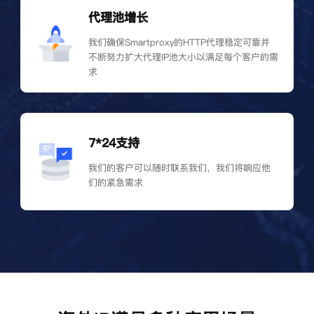
代理池增长
我们确保Smartproxy的HTTP代理稳定可靠并
不断努力扩大代理IP池大小以满足每个客户的需
求
7*24支持
我们的客户可以随时联系我们，我们将响应他
们的紧急需求