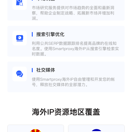
市场研究服务提供对市场趋势的全面和最新洞
察，帮助企业制定战略、拓展新市场并增加利
润。
搜索引擎优化
利用公共SERP数据跟踪排名提高品牌的在线知
名度。使用Smartproxy海外IP从搜索引擎检索实
时数据。
社交媒体
使用Smartproxy海外IP自由管理和开发您的帐
号，释放社交媒体的全部潜力。
海外IP资源地区覆盖