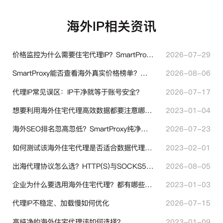
海外IP相关资讯
价格监控为什么需要住宅代理IP？SmartProxy助力跨境商家实现全球竞品数据采集
2026-07-29
SmartProxy能否查看海外真实价格榜单？跨境选品代理IP实用解读
2026-08-06
代理IP常见误区：IP干净就等于账号安全？
2026-07-17
想要利用海外住宅代理高效数据都要注意哪些地方？
2023-01-04
海外SEO排名忽高忽低？SmartProxy纯净住宅IP助力站点权重稳定
2026-07-23
如何测试该海外住宅代理是否适合数据代理使用？
2023-02-01
出海代理协议怎么选？HTTP(S)与SOCKS5核心差异与选型技巧
2026-08-05
企业为什么要选用海外住宅代理？都有哪些帮助？
2023-01-03
代理IP不稳定、加载慢如何优化
2026-07-15
高纯净的海外住宅代理该如何选择？
2023-01-09