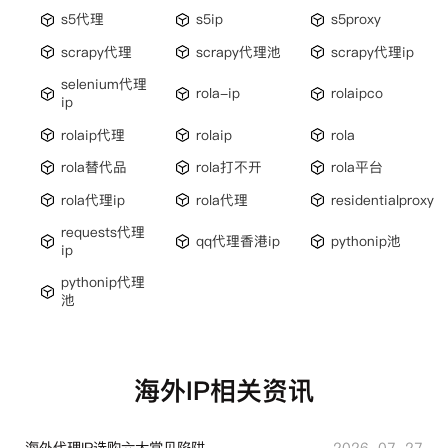
s5代理
s5ip
s5proxy
scrapy代理
scrapy代理池
scrapy代理ip
selenium代理
rola-ip
rolaipco
ip
rolaip代理
rolaip
rola
rola替代品
rola打不开
rola平台
rola代理ip
rola代理
residentialproxy
requests代理
qq代理香港ip
pythonip池
ip
pythonip代理
池
海外IP相关资讯
海外代理IP选购六大常见陷阱
2026-07-27