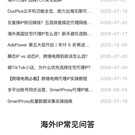
DuoPlus云手机功能全览，助力出海无限可能！
2025-07-16
反复换IP依旧掉线？五层排查搞定代理网络异常
2026-07-22
海外美国住宅代理IP怎么选？新手避坑选购指南
2026-07-17
AdsPower 黑五大促开启｜年付 6 折再送半年＋豪礼抽奖
2025-12-05
静态IP vs 动态IP，跨境电商到底该怎么选？
2026-07-20
做TikTok小店，为什么优先选择住宅代理IP？
2026-07-30
【跨境电商必看】跨境电商代理IP实操教程
2026-07-15
多平台账号同步运营，SmartProxy代理IP城市定位功能有哪些实用价值
2026-08-04
SmartProxy批量数据采集实操指南
2026-07-16
海外IP常见问答