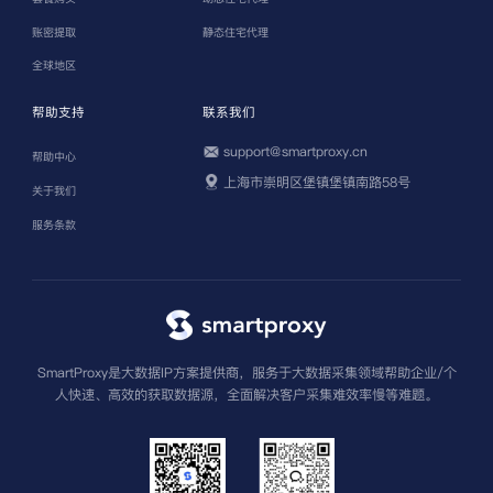
账密提取
静态住宅代理
全球地区
帮助支持
联系我们
support@smartproxy.cn
帮助中心
上海市崇明区堡镇堡镇南路58号
关于我们
服务条款
SmartProxy是大数据IP方案提供商，服务于大数据采集领域帮助企业/个
人快速、高效的获取数据源，全面解决客户采集难效率慢等难题。