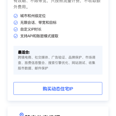
有效期、不限带宽，只按照流量计费，不收取额
外费用。
城市和州级定位
无限会话、带宽和目标
自定义IP时长
支持API和账密模式提取
最适合:
跨境电商、社交媒体、广告验证、品牌保护、市场调
查、旅费信息整合、搜索引擎优化、网站测试、收集
股市数据、邮件保护
购买动态住宅IP