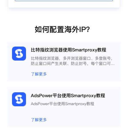
如何配置海外IP？
比特指纹浏览器使用Smartproxy教程
比特指纹浏览器，多开浏览器窗口、多登账号，
防止窗口间产生关联、防止封号，每个窗口可以
模拟独立的电脑信息，模拟不同的IP地址，使得
相互间完全环境独立、隔离，避免关联封号。
了解更多
AdsPower平台使用Smartproxy教程
AdsPower平台使用Smartproxy教程
了解更多