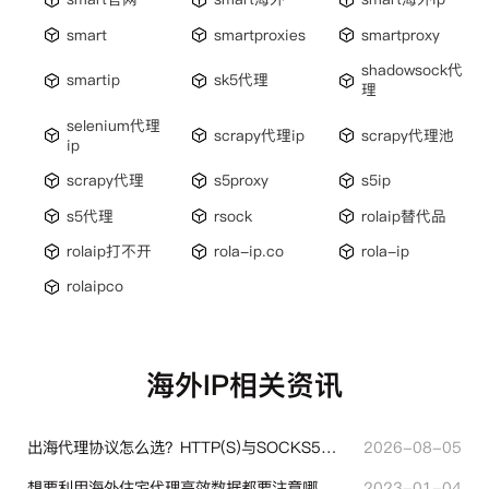
smart
smartproxies
smartproxy
shadowsock代
smartip
sk5代理
理
selenium代理
scrapy代理ip
scrapy代理池
ip
scrapy代理
s5proxy
s5ip
s5代理
rsock
rolaip替代品
rolaip打不开
rola-ip.co
rola-ip
rolaipco
海外IP相关资讯
出海代理协议怎么选？HTTP(S)与SOCKS5核心差异与选型技巧
2026-08-05
想要利用海外住宅代理高效数据都要注意哪些地方？
2023-01-04