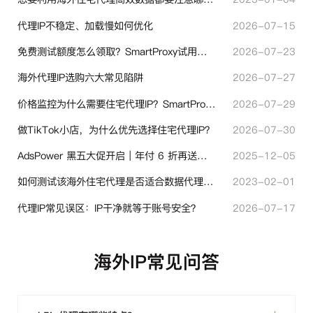
代理IP不稳定、加载慢如何优化
2026-07-15
免费测试额度怎么领取？SmartProxy试用产品完整体验指引
2026-07-23
海外代理IP选购六大常见陷阱
2026-07-27
价格监控为什么需要住宅代理IP？SmartProxy助力跨境商家实现全球竞品数据采集
2026-07-29
做TikTok小店，为什么优先选择住宅代理IP？
2026-07-30
AdsPower 黑五大促开启｜年付 6 折再送半年＋豪礼抽奖
2025-12-05
如何测试该海外住宅代理是否适合数据代理使用？
2023-02-01
代理IP常见误区：IP干净就等于账号安全？
2026-07-17
海外IP常见问答