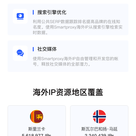
搜索引擎优化
利用公共SERP数据跟踪排名提高品牌的在线知
名度。使用Smartproxy海外IP从搜索引擎检索实
时数据。
社交媒体
使用Smartproxy海外IP自由管理和开发您的帐
号，释放社交媒体的全部潜力。
海外IP资源地区覆盖
斯里兰卡
斯瓦尔巴和扬·马延
5,618,977 IPs
2,240,439 IPs