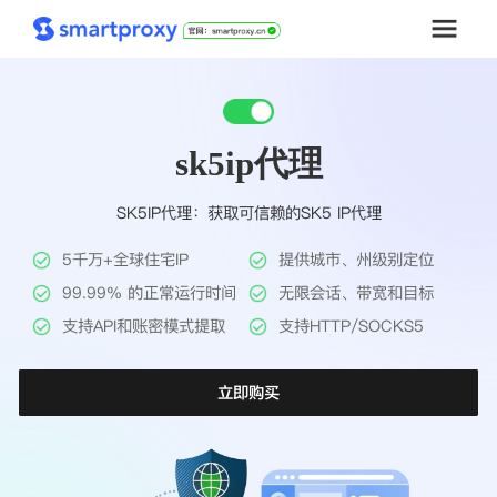
首页
sk5ip代理
套餐购买
SK5IP代理：获取可信赖的SK5 IP代理
解决方案
5千万+全球住宅IP
提供城市、州级别定位
工具
99.99% 的正常运行时间
无限会话、带宽和目标
支持API和账密模式提取
支持HTTP/SOCKS5
帮助中心
立即购买
推广返利
企业定制