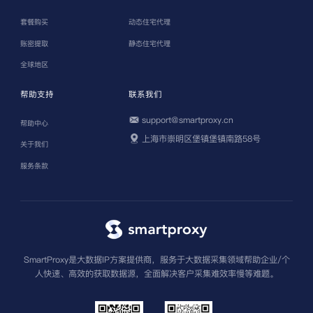
套餐购买
动态住宅代理
账密提取
静态住宅代理
全球地区
帮助支持
联系我们
support@smartproxy.cn
帮助中心
上海市崇明区堡镇堡镇南路58号
关于我们
服务条款
SmartProxy是大数据IP方案提供商，服务于大数据采集领域帮助企业/个
人快速、高效的获取数据源，全面解决客户采集难效率慢等难题。