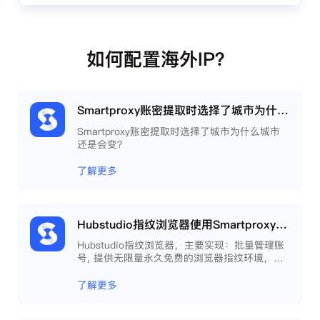
如何配置海外IP？
Smartproxy账密提取时选择了城市为什么城市还是会变？
Smartproxy账密提取时选择了城市为什么城市
还是会变？
了解更多
Hubstudio指纹浏览器使用Smartproxy教程
Hubstudio指纹浏览器，主要实现：批量管理账
号, 提供无限量永久免费的浏览器指纹环境，并
且提供自动化操作和团队协作功能，能大力提高
工作效率 。
了解更多