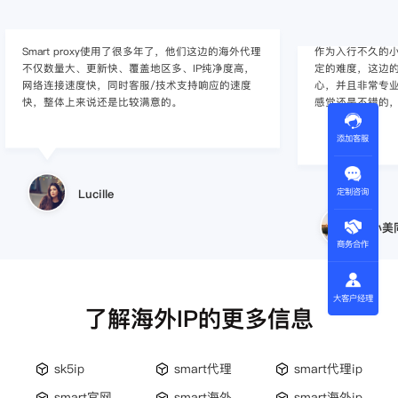
边的海外代理
作为入行不久的小白，上手使用Smart proxy会有一
净度高，
定的难度，这边的客服人员/技术支持人员非常有耐
应的速度
心，并且非常专业，很快就上手了，使用体验整体
感觉还是不错的，非常推荐身边的同行使用。
添加客服
小美同学
定制咨询
商务合作
大客户经理
了解海外IP的更多信息
sk5ip
smart代理
smart代理ip
smart官网
smart海外
smart海外ip