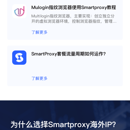
Mulogin指纹浏览器使用Smartproxy教程
Multilogin指纹浏览器，主要实现：创立独立分
开的虚拟浏览器环境，控制浏览器指纹，管理多
重浏览器文件，展开团队协作，构建商务工作流
程，开发网络自动化等。
了解更多
SmartProxy套餐流量周期如何运作？
了解更多
为什么选择Smartproxy海外IP？