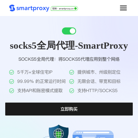
首页
socks5全局代理-SmartProxy
套餐购买
SOCKS5全局代理：将SOCKS5代理应用到整个网络
解决方案
5千万+全球住宅IP
提供城市、州级别定位
工具
99.99% 的正常运行时间
无限会话、带宽和目标
支持API和账密模式提取
支持HTTP/SOCKS5
帮助中心
立即购买
推广返利
企业定制