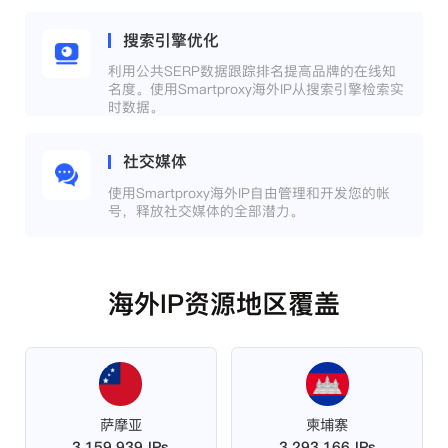
搜索引擎优化
利用公共SERP数据跟踪排名提高品牌的在线知
名度。使用Smartproxy海外IP从搜索引擎检索实
时数据。
社交媒体
使用Smartproxy海外IP自由管理和开发您的帐
号，释放社交媒体的全部潜力。
海外IP资源地区覆盖
萨摩亚
柬埔寨
3,159,939 IPs
3,293,166 IPs