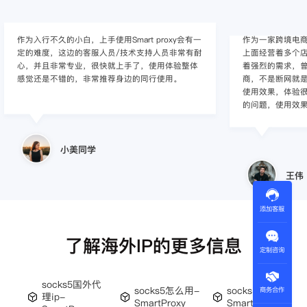
作为入行不久的小白，上手使用Smart proxy会有一
作为一家跨境电
定的难度，这边的客服人员/技术支持人员非常有耐
上面经营着多个店
心，并且非常专业，很快就上手了，使用体验整体
着强烈的需求，曾
感觉还是不错的，非常推荐身边的同行使用。
商，不是断网就
使用效果，体验很差
的问题，使用效
小美同学
王伟
添加客服
了解海外IP的更多信息
定制咨询
socks5国外代
socks5怎么用-
socks5是什么-
商务合作
理ip-
SmartProxy
SmartProxy