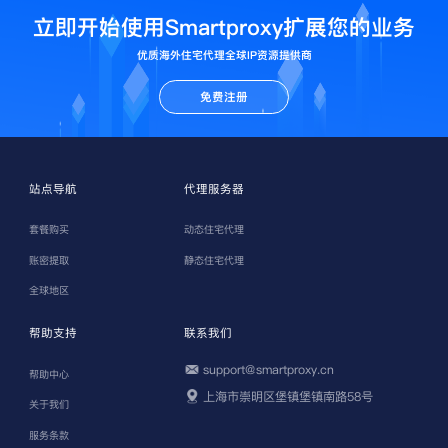
立即开始使用Smartproxy扩展您的业务
优质海外住宅代理全球IP资源提供商
免费注册
站点导航
代理服务器
套餐购买
动态住宅代理
账密提取
静态住宅代理
全球地区
帮助支持
联系我们
support@smartproxy.cn
帮助中心
上海市崇明区堡镇堡镇南路58号
关于我们
服务条款