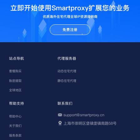
立即开始使用Smartproxy扩展您的业务
优质海外住宅代理全球IP资源提供商
免费注册
站点导航
代理服务器
套餐购买
动态住宅代理
账密提取
静态住宅代理
全球地区
帮助支持
联系我们
support@smartproxy.cn
帮助中心
上海市崇明区堡镇堡镇南路58号
关于我们
服务条款