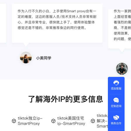
作为入行不久的小白，上手使用Smart proxy会有一
作为一家跨境电
定的难度，这边的客服人员/技术支持人员非常有耐
上面经营着多个店
心，并且非常专业，很快就上手了，使用体验整体
着强烈的需求，曾
感觉还是不错的，非常推荐身边的同行使用。
商，不是断网就
使用效果，体验很差
的问题，使用效
小美同学
王伟
添加客服
了解海外IP的更多信息
定制咨询
tiktok黑屏怎么
tiktok独立ip-
tiktok美国住宅
解决-
SmartProxy
ip-SmartProxy
商务合作
SmartProxy