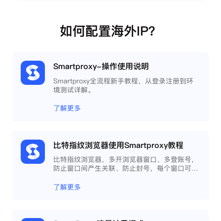
如何配置海外IP？
Smartproxy-操作使用说明
Smartproxy全流程新手教程，从登录注册到环
境测试详解。
了解更多
比特指纹浏览器使用Smartproxy教程
比特指纹浏览器，多开浏览器窗口、多登账号，
防止窗口间产生关联、防止封号，每个窗口可以
模拟独立的电脑信息，模拟不同的IP地址，使得
相互间完全环境独立、隔离，避免关联封号。
了解更多