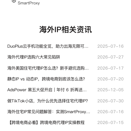
SmartProxy
海外IP相关资讯
DuoPlus云手机功能全览，助力出海无限可能！
2025-07-16
海外代理IP选购六大常见陷阱
2026-07-27
海外美国住宅代理IP怎么选？新手避坑选购指南
2026-07-17
静态IP vs 动态IP，跨境电商到底该怎么选？
2026-07-20
AdsPower 黑五大促开启｜年付 6 折再送半年＋豪礼抽奖
2025-12-05
做TikTok小店，为什么优先选择住宅代理IP？
2026-07-30
海外住宅IP常见问题解答：实测SmartProxy使用经验分享
2026-07-16
【跨境电商必看】跨境电商代理IP实操教程
2026-07-15