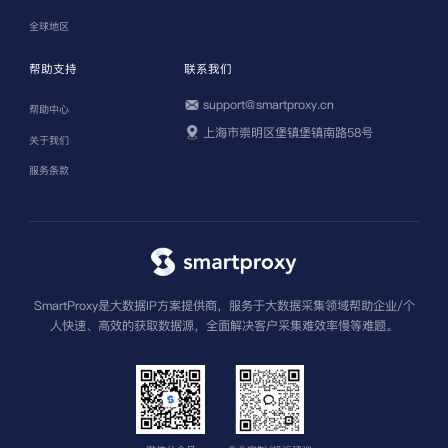
全球地区
帮助支持
联系我们
support@smartproxy.cn
帮助中心
上海市崇明区堡镇堡镇南路58号
关于我们
服务条款
SmartProxy是大数据IP方案提供商，服务于大数据采集领域帮助企业/个
人快速、高效的获取数据源，全面解决客户采集难效率慢等难题。