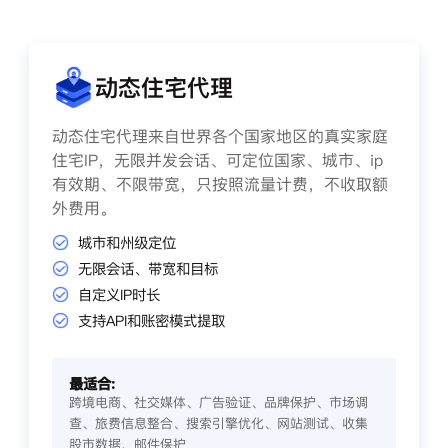
动态住宅代理
动态住宅代理来自世界各个国家地区的真实家庭
住宅IP，无限并发会话、可定位国家、城市、ip
有效期、不限带宽，只按照流量计费，不收取额
外费用。
城市和州级定位
无限会话、带宽和目标
自定义IP时长
支持API和账密模式提取
最适合:
跨境电商、社交媒体、广告验证、品牌保护、市场调
查、旅费信息整合、搜索引擎优化、网站测试、收集
股市数据、邮件保护