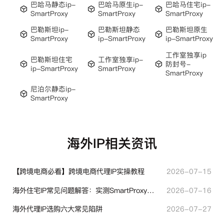
巴哈马静态ip-
巴哈马原生ip-
巴哈马住宅ip-
SmartProxy
SmartProxy
SmartProxy
巴勒斯坦ip-
巴勒斯坦静态
巴勒斯坦原生
SmartProxy
ip-SmartProxy
ip-SmartProxy
工作室独享ip
巴勒斯坦住宅
工作室独享ip-
防封号-
ip-SmartProxy
SmartProxy
SmartProxy
尼泊尔静态ip-
SmartProxy
海外IP相关资讯
【跨境电商必看】跨境电商代理IP实操教程
2026-07-15
海外住宅IP常见问题解答：实测SmartProxy使用经验分享
2026-07-16
海外代理IP选购六大常见陷阱
2026-07-27