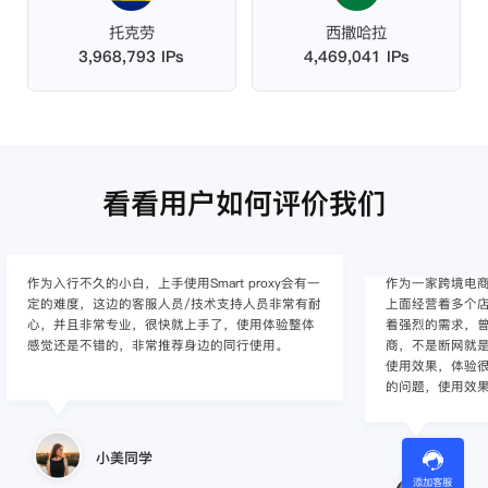
托克劳
西撒哈拉
3,968,793 IPs
4,469,041 IPs
看看用户如何评价我们
作为入行不久的小白，上手使用Smart proxy会有一
作为一家跨境电
定的难度，这边的客服人员/技术支持人员非常有耐
上面经营着多个店
心，并且非常专业，很快就上手了，使用体验整体
着强烈的需求，曾
感觉还是不错的，非常推荐身边的同行使用。
商，不是断网就
使用效果，体验很差
的问题，使用效
小美同学
添加客服