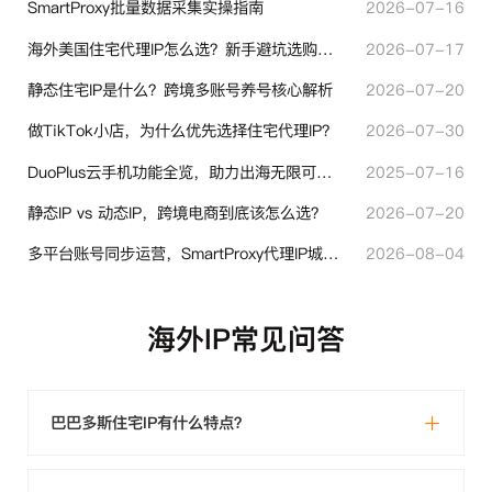
SmartProxy批量数据采集实操指南
2026-07-16
海外美国住宅代理IP怎么选？新手避坑选购指南
2026-07-17
静态住宅IP是什么？跨境多账号养号核心解析
2026-07-20
做TikTok小店，为什么优先选择住宅代理IP？
2026-07-30
DuoPlus云手机功能全览，助力出海无限可能！
2025-07-16
静态IP vs 动态IP，跨境电商到底该怎么选？
2026-07-20
多平台账号同步运营，SmartProxy代理IP城市定位功能有哪些实用价值
2026-08-04
海外IP常见问答
巴巴多斯住宅IP有什么特点？