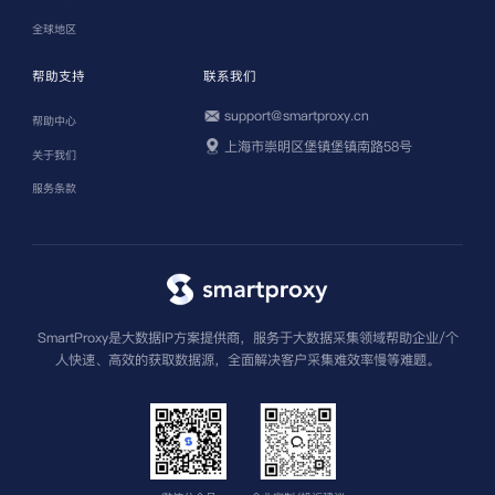
全球地区
帮助支持
联系我们
support@smartproxy.cn
帮助中心
上海市崇明区堡镇堡镇南路58号
关于我们
服务条款
SmartProxy是大数据IP方案提供商，服务于大数据采集领域帮助企业/个
人快速、高效的获取数据源，全面解决客户采集难效率慢等难题。