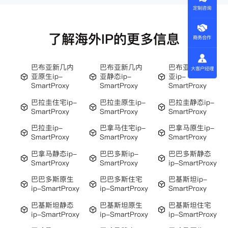
定制咨询
了解海外IP的更多信息
商务合作
巴布亚新几内
巴布亚新几内
巴布亚新几内
大客户经理
亚原生ip-
亚静态ip-
亚ip-
SmartProxy
SmartProxy
SmartProxy
巴拉圭住宅ip-
巴拉圭原生ip-
巴拉圭静态ip-
SmartProxy
SmartProxy
SmartProxy
巴拉圭ip-
巴拿马住宅ip-
巴拿马原生ip-
SmartProxy
SmartProxy
SmartProxy
巴拿马静态ip-
巴巴多斯ip-
巴巴多斯静态
SmartProxy
SmartProxy
ip-SmartProxy
巴巴多斯原生
巴巴多斯住宅
巴基斯坦ip-
ip-SmartProxy
ip-SmartProxy
SmartProxy
巴基斯坦静态
巴基斯坦原生
巴基斯坦住宅
ip-SmartProxy
ip-SmartProxy
ip-SmartProxy