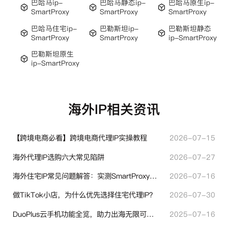
巴哈马ip-
巴哈马静态ip-
巴哈马原生ip-
SmartProxy
SmartProxy
SmartProxy
巴哈马住宅ip-
巴勒斯坦ip-
巴勒斯坦静态
SmartProxy
SmartProxy
ip-SmartProxy
巴勒斯坦原生
ip-SmartProxy
海外IP相关资讯
【跨境电商必看】跨境电商代理IP实操教程
2026-07-15
海外代理IP选购六大常见陷阱
2026-07-27
海外住宅IP常见问题解答：实测SmartProxy使用经验分享
2026-07-16
做TikTok小店，为什么优先选择住宅代理IP？
2026-07-30
DuoPlus云手机功能全览，助力出海无限可能！
2025-07-16