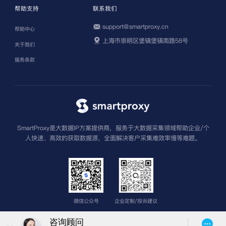
帮助支持
联系我们
support@smartproxy.cn
帮助中心
上海市崇明区堡镇堡镇南路58号
关于我们
服务条款
SmartProxy是大数据IP方案提供商，服务于大数据采集领域帮助企业/个
人快速、高效的获取数据源，全面解决客户采集难效率慢等难题。
微信公众号
企业定制/投诉建议
版权所有 上海圣钧信息科技有限公司
沪ICP备2022013962号-3
苏公网安