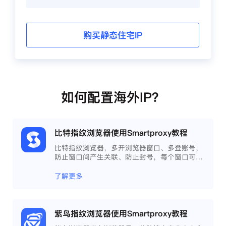
购买静态住宅IP
如何配置海外IP？
比特指纹浏览器使用Smartproxy教程
比特指纹浏览器，多开浏览器窗口、多登账号，
防止窗口间产生关联、防止封号，每个窗口可以
模拟独立的电脑信息，模拟不同的IP地址，使得
相互间完全环境独立、隔离，避免关联封号。
了解更多
紫鸟指纹浏览器使用Smartproxy教程