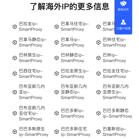
了解海外IP的更多信息
商务合作
巴拉圭ip-
巴拿马住宅ip-
巴拿马原生ip-
SmartProxy
SmartProxy
SmartProxy
大客户经理
巴拿马静态ip-
巴拿马ip-
巴林住宅ip-
SmartProxy
SmartProxy
SmartProxy
巴林原生ip-
巴林静态ip-
巴林ip-
SmartProxy
SmartProxy
SmartProxy
巴西住宅ip-
巴拉圭原生ip-
巴拉圭住宅ip-
SmartProxy
SmartProxy
SmartProxy
巴布亚新几内
巴布亚新几内
巴布亚新几内
亚ip-
亚静态ip-
亚原生ip-
SmartProxy
SmartProxy
SmartProxy
巴布亚新几内
巴巴多斯ip-
巴巴多斯静态
亚住宅ip-
SmartProxy
ip-SmartProxy
SmartProxy
巴巴多斯原生
巴巴多斯住宅
巴基斯坦ip-
ip-SmartProxy
ip-SmartProxy
SmartProxy