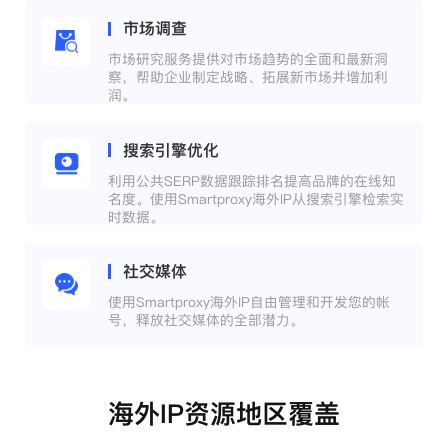
市场调查
市场研究服务提供对市场趋势的全面和最新洞
察，帮助企业制定战略、拓展新市场并增加利
润。
搜索引擎优化
利用公共SERP数据跟踪排名提高品牌的在线知
名度。使用Smartproxy海外IP从搜索引擎检索实
时数据。
社交媒体
使用Smartproxy海外IP自由管理和开发您的帐
号，释放社交媒体的全部潜力。
海外IP资源地区覆盖