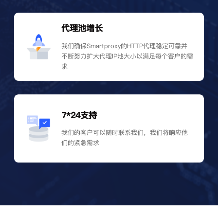
代理池增长
我们确保Smartproxy的HTTP代理稳定可靠并
不断努力扩大代理IP池大小以满足每个客户的需
求
7*24支持
我们的客户可以随时联系我们，我们将响应他
们的紧急需求