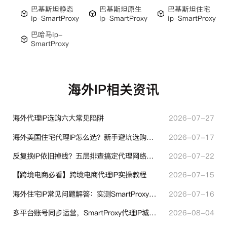
巴基斯坦静态
巴基斯坦原生
巴基斯坦住宅
ip-SmartProxy
ip-SmartProxy
ip-SmartProxy
巴哈马ip-
SmartProxy
海外IP相关资讯
海外代理IP选购六大常见陷阱
2026-07-27
海外美国住宅代理IP怎么选？新手避坑选购指南
2026-07-17
反复换IP依旧掉线？五层排查搞定代理网络异常
2026-07-22
【跨境电商必看】跨境电商代理IP实操教程
2026-07-15
海外住宅IP常见问题解答：实测SmartProxy使用经验分享
2026-07-16
多平台账号同步运营，SmartProxy代理IP城市定位功能有哪些实用价值
2026-08-04