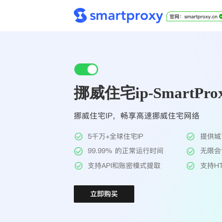
挪威住宅ip-SmartPro
挪威住宅IP，畅享高速挪威住宅网络
5千万+全球住宅IP
提供城
99.99% 的正常运行时间
无限会
支持API和账密模式提取
支持HT
立即购买