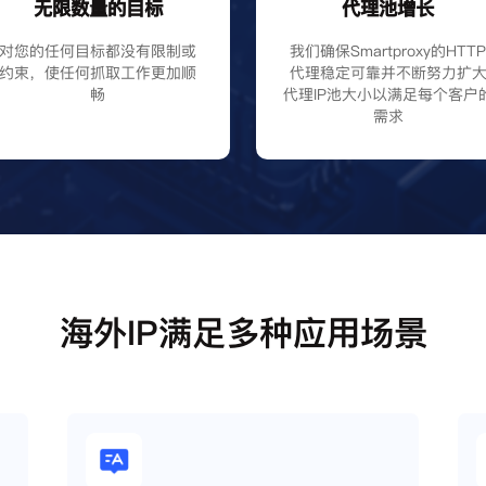
无限数量的目标
代理池增长
对您的任何目标都没有限制或
我们确保Smartproxy的HTT
约束，使任何抓取工作更加顺
代理稳定可靠并不断努力扩
畅
代理IP池大小以满足每个客户
需求
海外IP满足多种应用场景