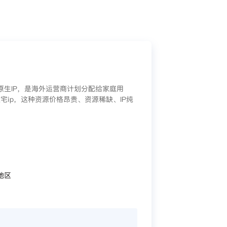
/原生IP，是海外运营商计划分配给家庭用
宅ip，这种资源价格昂贵、资源稀缺、IP纯
地区