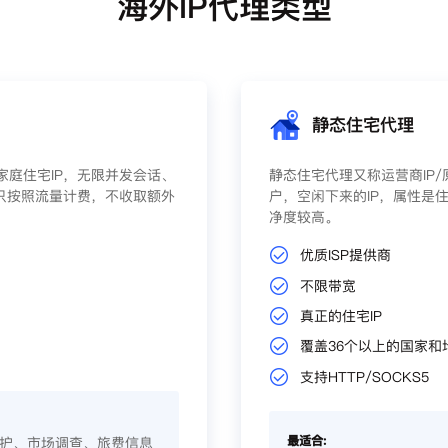
海外IP代理类型
静态住宅代理
庭住宅IP，无限并发会话、
静态住宅代理又称运营商IP
只按照流量计费，不收取额外
户，空闲下来的IP，属性是住
净度较高。
优质ISP提供商
不限带宽
真正的住宅IP
覆盖36个以上的国家和
支持HTTP/SOCKS5
最适合:
护、市场调查、旅费信息