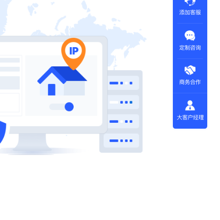
添加客服
定制咨询
商务合作
大客户经理