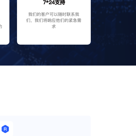
7*24支持
P
我们的客户可以随时联系我
大
们，我们将响应他们的紧急需
的
求