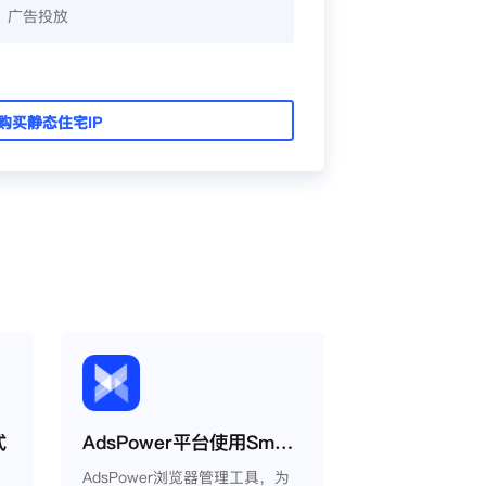
、广告投放
购买静态住宅IP
式
AdsPower平台使用Smartproxy教程
AdsPower浏览器管理工具，为