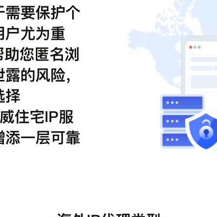
于需要保护个
用户尤为重
帮助您匿名浏
泄露的风险，
选择
挪威住宅IP服
增添一层可靠