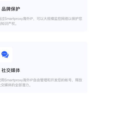
品牌保护
通过Smartproxy海外IP，可以大规模监控网络以保护您
的知识产权。
社交媒体
使用Smartproxy海外IP自由管理和开发您的帐号，释放
社交媒体的全部潜力。