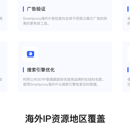
广告验证
竞
Smartproxy海外IP是检查向全球不同受众展示广告的效
果的更有效工具。
搜索引擎优化
助
利用公共SERP数据跟踪排名提高品牌的在线知名度。
使用Smartproxy海外IP从搜索引擎检索实时数据。
海外IP资源地区覆盖