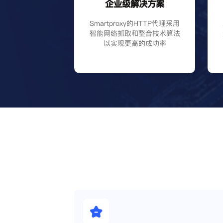
企业级解决方案
Smartproxy的HTTP代理采用
智能网络抓取和整合技术算法
以实现更高的成功率