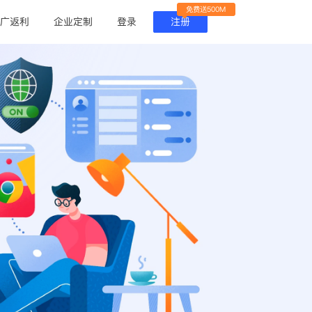
免费送500M
广返利
企业定制
登录
注册