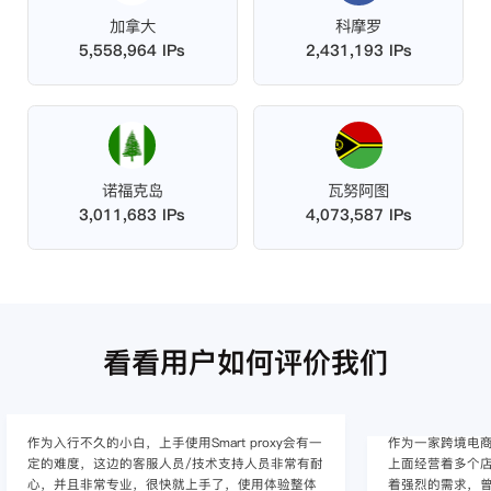
加拿大
科摩罗
5,558,964 IPs
2,431,193 IPs
诺福克岛
瓦努阿图
3,011,683 IPs
4,073,587 IPs
看看用户如何评价我们
用Smart proxy会有一
作为一家跨境电商的资深运营，在海外的电商
员/技术支持人员非常有耐
上面经营着多个店铺，因此对海外IP代理这一
快就上手了，使用体验整体
着强烈的需求，曾经尝试了多个知名的IP代理