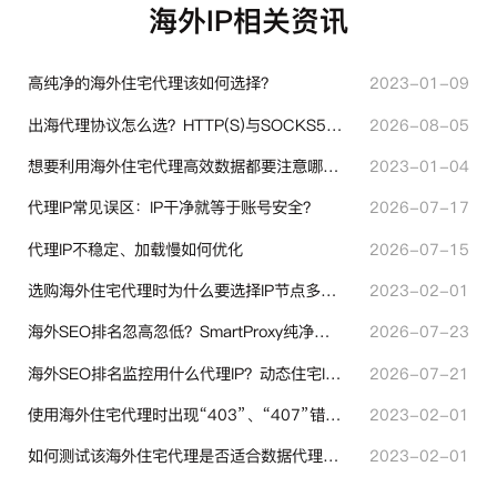
海外IP相关资讯
高纯净的海外住宅代理该如何选择？
2023-01-09
出海代理协议怎么选？HTTP(S)与SOCKS5核心差异与选型技巧
2026-08-05
想要利用海外住宅代理高效数据都要注意哪些地方？
2023-01-04
代理IP常见误区：IP干净就等于账号安全？
2026-07-17
代理IP不稳定、加载慢如何优化
2026-07-15
选购海外住宅代理时为什么要选择IP节点多的？有什么区别？
2023-02-01
海外SEO排名忽高忽低？SmartProxy纯净住宅IP助力站点权重稳定
2026-07-23
海外SEO排名监控用什么代理IP？动态住宅IP与静态住宅IP怎么选
2026-07-21
使用海外住宅代理时出现“403”、“407”错误代码时代表什么？
2023-02-01
如何测试该海外住宅代理是否适合数据代理使用？
2023-02-01