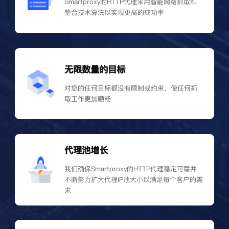
Smartproxy的HTTP代理采用智能网络抓取和
整合技术算法以实现更高的成功率
无限数量的目标
对您的任何目标都没有限制或约束，使任何抓
取工作更加顺畅
代理池增长
我们确保Smartproxy的HTTP代理稳定可靠并
不断努力扩大代理IP池大小以满足每个客户的需
求