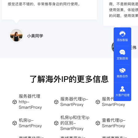
推荐身边的同行使用。
商，不是断网就是卡，要么就是不稳定，非常
使用效果，体验很差，Smartproxy 很好解决
的问题，使用效果较好，体验不错，值得推荐
王伟
添加客服
定制咨询
了解海外IP的更多信息
商务合作
大客户经理
服务器代理
服务器代理ip-
服务代理-
http-
SmartProxy
SmartProxy
SmartProxy
机房ip和住宅ip
机房ip-
查看代理ip-
的区别-
SmartProxy
SmartProxy
SmartProxy