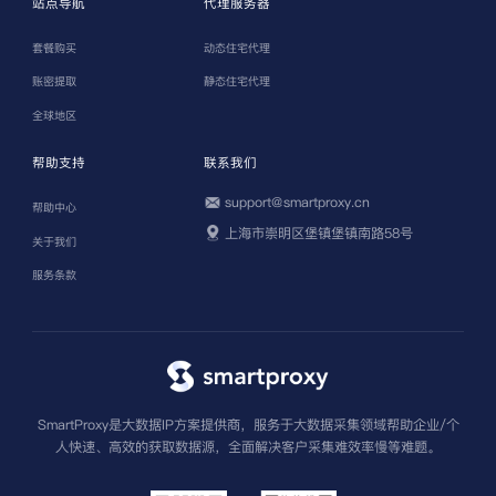
站点导航
代理服务器
套餐购买
动态住宅代理
账密提取
静态住宅代理
全球地区
帮助支持
联系我们
support@smartproxy.cn
帮助中心
上海市崇明区堡镇堡镇南路58号
关于我们
服务条款
SmartProxy是大数据IP方案提供商，服务于大数据采集领域帮助企业/个
人快速、高效的获取数据源，全面解决客户采集难效率慢等难题。