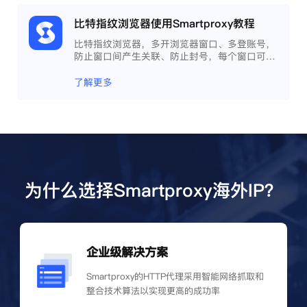
比特指纹浏览器使用Smartproxy教程
比特指纹浏览器，多开浏览器窗口、多登账号，
防止窗口间产生关联、防止封号，每个窗口可以
模拟独立的电脑信息，模拟不同的IP地址，使得
相互间完全环境独立、隔离，避免关联封号。
了解更多
为什么选择Smartproxy海外IP？
企业级解决方案
Smartproxy的HTTP代理采用智能网络抓取和
整合技术算法以实现更高的成功率