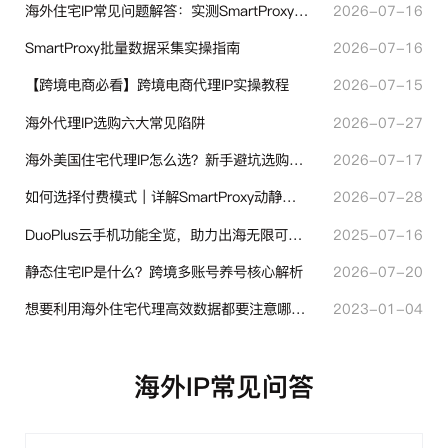
海外住宅IP常见问题解答：实测SmartProxy使用经验分享
2026-07-16
SmartProxy批量数据采集实操指南
2026-07-16
【跨境电商必看】跨境电商代理IP实操教程
2026-07-15
海外代理IP选购六大常见陷阱
2026-07-27
海外美国住宅代理IP怎么选？新手避坑选购指南
2026-07-17
如何选择付费模式｜详解SmartProxy动静态计费体系
2026-07-28
DuoPlus云手机功能全览，助力出海无限可能！
2025-07-16
静态住宅IP是什么？跨境多账号养号核心解析
2026-07-20
想要利用海外住宅代理高效数据都要注意哪些地方？
2023-01-04
海外IP常见问答