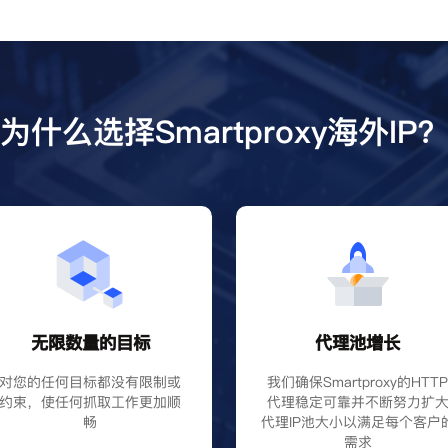
为什么选择Smartproxy海外IP
无限数量的目标
代理池增长
对您的任何目标都没有限制或
我们确保Smartproxy的HTT
约束，使任何抓取工作更加顺
代理稳定可靠并不断努力扩
畅
代理IP池大小以满足每个客户
需求