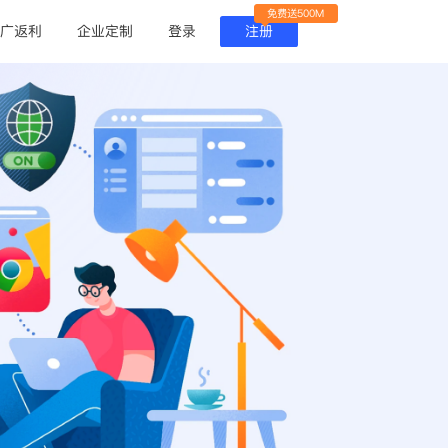
免费送500M
广返利
企业定制
登录
注册