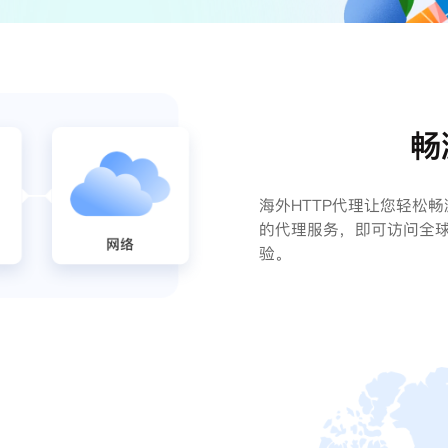
畅
海外HTTP代理让您轻松
的代理服务，即可访问全
验。