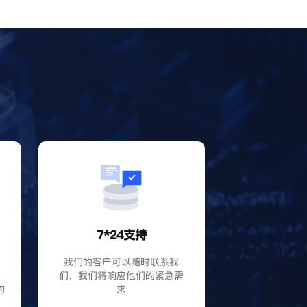
？
7*24支持
P
我们的客户可以随时联系我
大
们，我们将响应他们的紧急需
的
求