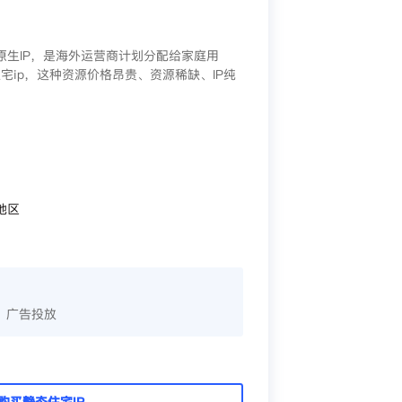
/原生IP，是海外运营商计划分配给家庭用
宅ip，这种资源价格昂贵、资源稀缺、IP纯
地区
、广告投放
购买静态住宅IP