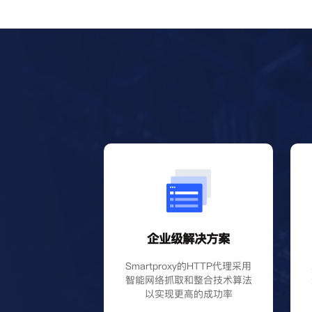
企业级解决方案
Smartproxy的HTTP代理采用
智能网络抓取和整合技术算法
以实现更高的成功率