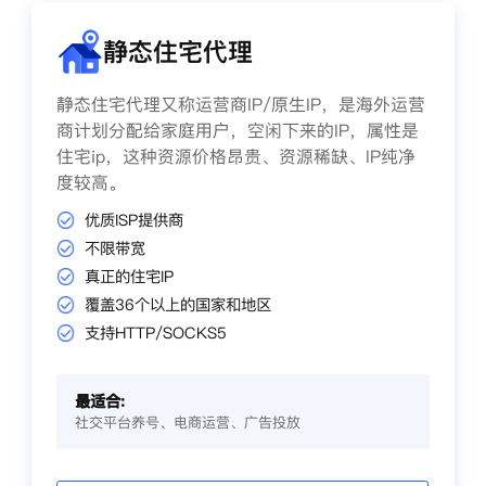
静态住宅代理
静态住宅代理又称运营商IP/原生IP，是海外运营
商计划分配给家庭用户，空闲下来的IP，属性是
住宅ip，这种资源价格昂贵、资源稀缺、IP纯净
度较高。
优质ISP提供商
不限带宽
真正的住宅IP
覆盖36个以上的国家和地区
支持HTTP/SOCKS5
最适合:
社交平台养号、电商运营、广告投放