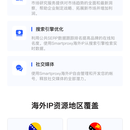
市场研究服务提供对市场趋势的全面和最新洞
察，帮助企业制定战略、拓展新市场并增加利
润。
搜索引擎优化
利用公共SERP数据跟踪排名提高品牌的在线知
名度。使用Smartproxy海外IP从搜索引擎检索实
时数据。
社交媒体
使用Smartproxy海外IP自由管理和开发您的帐
号，释放社交媒体的全部潜力。
海外IP资源地区覆盖