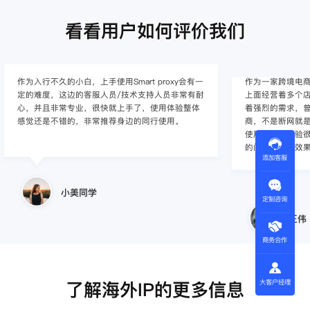
看看用户如何评价我们
作为入行不久的小白，上手使用Smart proxy会有一
作为一家跨境电
定的难度，这边的客服人员/技术支持人员非常有耐
上面经营着多个店
心，并且非常专业，很快就上手了，使用体验整体
着强烈的需求，曾
感觉还是不错的，非常推荐身边的同行使用。
商，不是断网就
使用效果，体验很差
的问题，使用效
添加客服
小美同学
定制咨询
王伟
商务合作
了解海外IP的更多信息
大客户经理