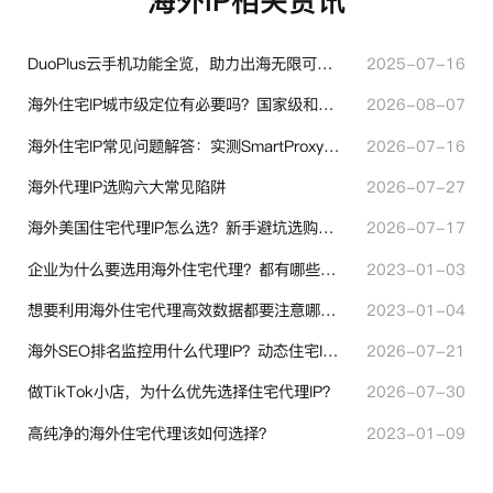
海外IP相关资讯
DuoPlus云手机功能全览，助力出海无限可能！
2025-07-16
海外住宅IP城市级定位有必要吗？国家级和城市级代理IP区别对比
2026-08-07
海外住宅IP常见问题解答：实测SmartProxy使用经验分享
2026-07-16
海外代理IP选购六大常见陷阱
2026-07-27
海外美国住宅代理IP怎么选？新手避坑选购指南
2026-07-17
企业为什么要选用海外住宅代理？都有哪些帮助？
2023-01-03
想要利用海外住宅代理高效数据都要注意哪些地方？
2023-01-04
海外SEO排名监控用什么代理IP？动态住宅IP与静态住宅IP怎么选
2026-07-21
做TikTok小店，为什么优先选择住宅代理IP？
2026-07-30
高纯净的海外住宅代理该如何选择？
2023-01-09