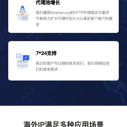
代理池增长
我们确保Smartproxy的HTTP代理稳定可靠并
不断努力扩大代理IP池大小以满足每个客户的需
求
7*24支持
我们的客户可以随时联系我们，我们将响应他
们的紧急需求
海外IP满足多种应用场景