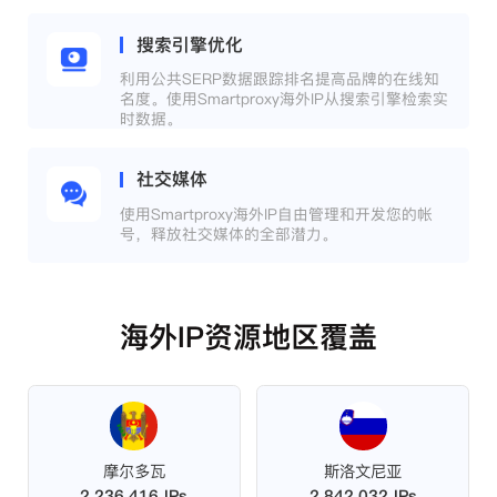
搜索引擎优化
利用公共SERP数据跟踪排名提高品牌的在线知
名度。使用Smartproxy海外IP从搜索引擎检索实
时数据。
社交媒体
使用Smartproxy海外IP自由管理和开发您的帐
号，释放社交媒体的全部潜力。
海外IP资源地区覆盖
摩尔多瓦
斯洛文尼亚
2,236,416 IPs
2,842,032 IPs