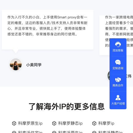
作为入行不久的小白，上手使用Smart proxy会有一
作为一家跨境电
定的难度，这边的客服人员/技术支持人员非常有耐
上面经营着多个店
心，并且非常专业，很快就上手了，使用体验整体
着强烈的需求，曾
感觉还是不错的，非常推荐身边的同行使用。
商，不是断网就
使用效果，体验很差
的问题，使用效
添加客服
小美同学
定制咨询
王伟
商务合作
了解海外IP的更多信息
大客户经理
科摩罗原生ip
科摩罗静态ip
科摩罗ip
科索沃住宅ip
科索沃原生ip
科索沃静态ip