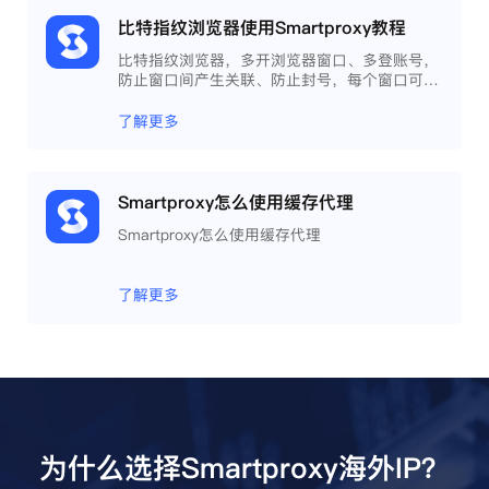
比特指纹浏览器使用Smartproxy教程
比特指纹浏览器，多开浏览器窗口、多登账号，
防止窗口间产生关联、防止封号，每个窗口可以
模拟独立的电脑信息，模拟不同的IP地址，使得
相互间完全环境独立、隔离，避免关联封号。
了解更多
Smartproxy怎么使用缓存代理
Smartproxy怎么使用缓存代理
了解更多
为什么选择Smartproxy海外IP？