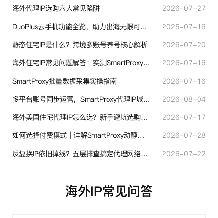
海外代理IP选购六大常见陷阱
2026-07-27
DuoPlus云手机功能全览，助力出海无限可能！
2025-07-16
静态住宅IP是什么？跨境多账号养号核心解析
2026-07-20
海外住宅IP常见问题解答：实测SmartProxy使用经验分享
2026-07-16
SmartProxy批量数据采集实操指南
2026-07-16
多平台账号同步运营，SmartProxy代理IP城市定位功能有哪些实用价值
2026-08-04
海外美国住宅代理IP怎么选？新手避坑选购指南
2026-07-17
如何选择付费模式｜详解SmartProxy动静态计费体系
2026-07-28
反复换IP依旧掉线？五层排查搞定代理网络异常
2026-07-22
海外IP常见问答