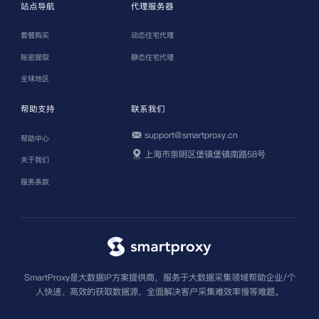
站点导航
代理服务器
套餐购买
动态住宅代理
账密提取
静态住宅代理
全球地区
帮助支持
联系我们
support@smartproxy.cn
帮助中心
上海市崇明区堡镇堡镇南路58号
关于我们
服务条款
SmartProxy是大数据IP方案提供商，服务于大数据采集领域帮助企业/个
人快速、高效的获取数据源，全面解决客户采集难效率慢等难题。