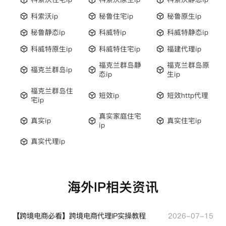
科索沃ip
秘鲁住宅ip
秘鲁原生ip
秘鲁静态ip
科威特ip
科威特静态ip
科威特原生ip
科威特住宅ip
福建代理ip
福克兰群岛静
福克兰群岛原
福克兰群岛ip
态ip
生ip
福克兰群岛住
短效ip
短效http代理
宅ip
真实家庭住宅
真实ip
真实住宅ip
ip
真实代理ip
海外IP相关资讯
【跨境电商必看】跨境电商代理IP实操教程
2026-07-15