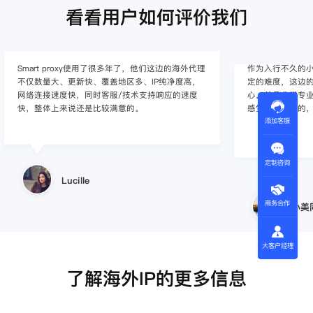
看看用户如何评价我们
Smart proxy使用了很多年了，他们这边的海外代理
作为入行不久的小白
不仅数量大、更新快、覆盖地区多、IP纯净度高，
定的难度，这边的
网络连接速度快，同时客服/技术支持响应的速度
心，并且非常专
快，整体上来说还是比较满意的。
感觉还是不错的
添加客服
定制咨询
Lucille
商务合作
小美
大客户经理
了解海外IP的更多信息