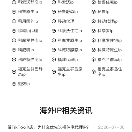
科索沃静态ip
科索沃ip
秘鲁住宅ip
秘鲁原生ip
秘鲁静态ip
秘鲁ip
租用国外ip
移动代理
移动代理ip
移动ip代理
科索沃住宅ip
科摩罗ip
科摩罗静态ip
科摩罗原生ip
科摩罗住宅ip
科威特ip
科威特静态ip
科威特原生ip
科威特住宅ip
福建代理ip
福克兰群岛ip
福克兰群岛静
福克兰群岛原
福克兰群岛住
态ip
生ip
宅ip
短效ip
海外IP相关资讯
做TikTok小店，为什么优先选择住宅代理IP？
2026-07-30