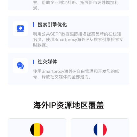
察，帮助企业制定战略、拓展新市场并增加利
润。
搜索引擎优化
利用公共SERP数据跟踪排名提高品牌的在线知
名度。使用Smartproxy海外IP从搜索引擎检索实
时数据。
社交媒体
使用Smartproxy海外IP自由管理和开发您的帐
号，释放社交媒体的全部潜力。
海外IP资源地区覆盖