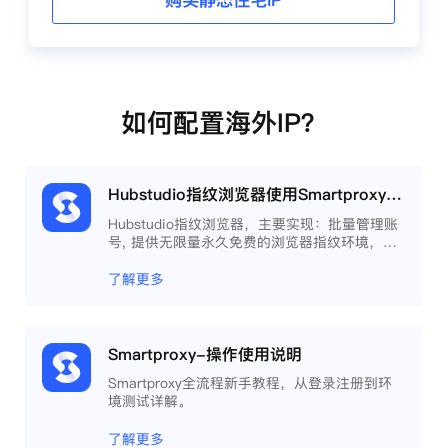
购买静态住宅IP
如何配置海外IP？
Hubstudio指纹浏览器使用Smartproxy教程
Hubstudio指纹浏览器，主要实现：批量管理账
号, 提供无限量永久免费的浏览器指纹环境，并
且提供自动化操作和团队协作功能，能大力提高
工作效率 。
了解更多
Smartproxy-操作使用说明
Smartproxy全流程新手教程，从登录注册到环
境测试详解。
了解更多