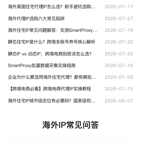
海外美国住宅代理IP怎么选？新手避坑选购指南
2026-07-17
海外代理IP选购六大常见陷阱
2026-07-27
海外住宅IP常见问题解答：实测SmartProxy使用经验分享
2026-07-16
静态住宅IP是什么？跨境多账号养号核心解析
2026-07-20
静态IP vs 动态IP，跨境电商到底该怎么选？
2026-07-20
SmartProxy批量数据采集实操指南
2026-07-16
企业为什么要选用海外住宅代理？都有哪些帮助？
2023-01-03
【跨境电商必看】跨境电商代理IP实操教程
2026-07-15
海外住宅IP城市级定位有必要吗？国家级和城市级代理IP区别对比
2026-08-07
海外IP常见问答