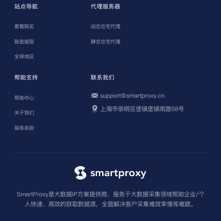
站点导航
代理服务器
套餐购买
动态住宅代理
账密提取
静态住宅代理
全球地区
帮助支持
联系我们
support@smartproxy.cn
帮助中心
上海市崇明区堡镇堡镇南路58号
关于我们
服务条款
SmartProxy是大数据IP方案提供商，服务于大数据采集领域帮助企业/个
人快速、高效的获取数据源，全面解决客户采集难效率慢等难题。