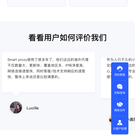
看看用户如何评价我们
Smart proxy使用了很多年了，他们这边的海外代理
作为入行不久的小白
不仅数量大、更新快、覆盖地区多、IP纯净度高，
定的难度，这边的
网络连接速度快，同时客服/技术支持响应的速度
心，并且非常专
添加客服
快，整体上来说还是比较满意的。
感觉还是不错的
定制咨询
Lucille
商务合作
小美
大客户经理