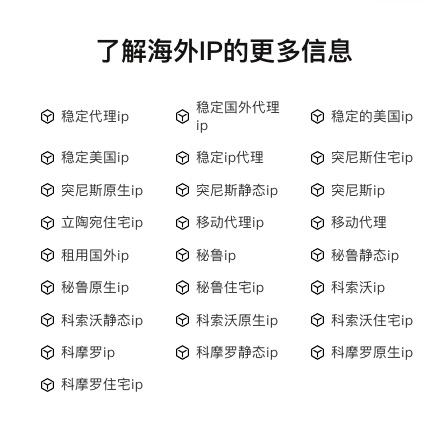
了解海外IP的更多信息
稳定国外代理
稳定代理ip
稳定的美国ip
ip
稳定美国ip
稳定ip代理
突尼斯住宅ip
突尼斯原生ip
突尼斯静态ip
突尼斯ip
立陶宛住宅ip
移动代理ip
移动代理
租用国外ip
秘鲁ip
秘鲁静态ip
秘鲁原生ip
秘鲁住宅ip
科索沃ip
科索沃静态ip
科索沃原生ip
科索沃住宅ip
科摩罗ip
科摩罗静态ip
科摩罗原生ip
科摩罗住宅ip