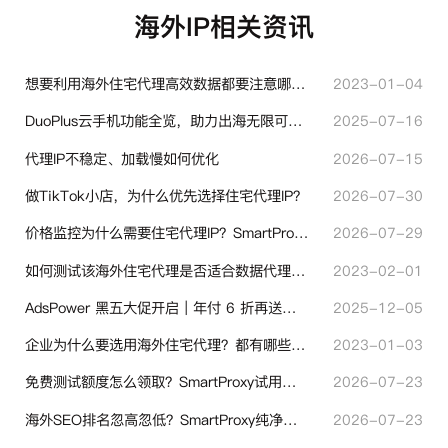
海外IP相关资讯
想要利用海外住宅代理高效数据都要注意哪些地方？
2023-01-04
DuoPlus云手机功能全览，助力出海无限可能！
2025-07-16
代理IP不稳定、加载慢如何优化
2026-07-15
做TikTok小店，为什么优先选择住宅代理IP？
2026-07-30
价格监控为什么需要住宅代理IP？SmartProxy助力跨境商家实现全球竞品数据采集
2026-07-29
如何测试该海外住宅代理是否适合数据代理使用？
2023-02-01
AdsPower 黑五大促开启｜年付 6 折再送半年＋豪礼抽奖
2025-12-05
企业为什么要选用海外住宅代理？都有哪些帮助？
2023-01-03
免费测试额度怎么领取？SmartProxy试用产品完整体验指引
2026-07-23
海外SEO排名忽高忽低？SmartProxy纯净住宅IP助力站点权重稳定
2026-07-23