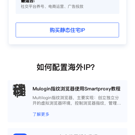
最适合:
社交平台养号、电商运营、广告投放
购买静态住宅IP
如何配置海外IP？
Mulogin指纹浏览器使用Smartproxy教程
Multilogin指纹浏览器，主要实现：创立独立分
开的虚拟浏览器环境，控制浏览器指纹，管理多
重浏览器文件，展开团队协作，构建商务工作流
程，开发网络自动化等。
了解更多