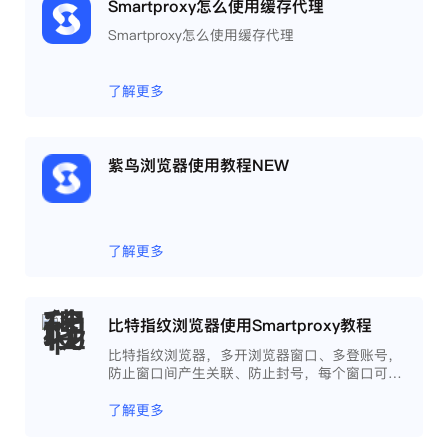
Smartproxy怎么使用缓存代理
Smartproxy怎么使用缓存代理
了解更多
紫鸟浏览器使用教程NEW
了解更多
比特指纹浏览器使用Smartproxy教程
比特指纹浏览器，多开浏览器窗口、多登账号，
防止窗口间产生关联、防止封号，每个窗口可以
模拟独立的电脑信息，模拟不同的IP地址，使得
相互间完全环境独立、隔离，避免关联封号。
了解更多