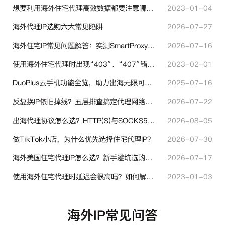
想要利用海外住宅代理高效数据都要注意哪些地方？
2023-01-04
海外代理IP选购六大常见陷阱
2026-07-27
海外住宅IP常见问题解答：实测SmartProxy使用经验分享
2026-07-16
使用海外住宅代理时出现“403”、“407”错误代码时代表什么？
2023-02-01
DuoPlus云手机功能全览，助力出海无限可能！
2025-07-16
反复换IP依旧掉线？五层排查搞定代理网络异常
2026-07-22
出海代理协议怎么选？HTTP(S)与SOCKS5核心差异与选型技巧
2026-08-05
做TikTok小店，为什么优先选择住宅代理IP？
2026-07-30
海外美国住宅代理IP怎么选？新手避坑选购指南
2026-07-17
使用海外住宅代理时延迟会很高吗？如何解决？
2023-01-03
海外IP常见问答