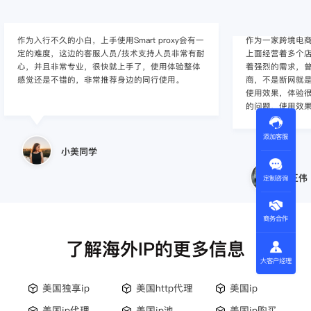
作为入行不久的小白，上手使用Smart proxy会有一
作为一家跨境电
定的难度，这边的客服人员/技术支持人员非常有耐
上面经营着多个店
心，并且非常专业，很快就上手了，使用体验整体
着强烈的需求，曾
感觉还是不错的，非常推荐身边的同行使用。
商，不是断网就
使用效果，体验很差
的问题，使用效
添加客服
小美同学
王伟
定制咨询
商务合作
了解海外IP的更多信息
大客户经理
美国独享ip
美国http代理
美国ip
美国ip代理
美国ip池
美国ip购买