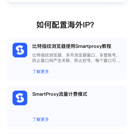
如何配置海外IP？
比特指纹浏览器使用Smartproxy教程
比特指纹浏览器，多开浏览器窗口、多登账号，
防止窗口间产生关联、防止封号，每个窗口可以
模拟独立的电脑信息，模拟不同的IP地址，使得
相互间完全环境独立、隔离，避免关联封号。
了解更多
SmartProxy流量计费模式
了解更多