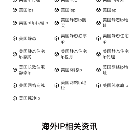
美国ips
美国isp
美国api
美国静态ip购
美国静态ip地
美国http代理ip
买
址
美国静态独享
美国静态住宅
美国静态
ip
ip
美国静态住宅
美国静态住宅
美国静态住宅
ip购买
ip包月
ip代理
美国长效住宅
美国网络ip地
美国网络ip
静态ip
址
美国网站ip地
美国网络专线
美国纯家庭ip
址
美国纯净ip
海外IP相关资讯