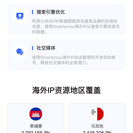
搜索引擎优化
利用公共SERP数据跟踪排名提高品牌的在线知
名度。使用Smartproxy海外IP从搜索引擎检索实
时数据。
社交媒体
使用Smartproxy海外IP自由管理和开发您的帐
号，释放社交媒体的全部潜力。
海外IP资源地区覆盖
柬埔寨
马耳他
3,293,166 IPs
3,446,206 IPs