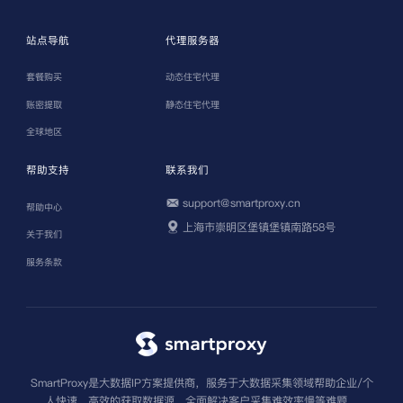
站点导航
代理服务器
套餐购买
动态住宅代理
账密提取
静态住宅代理
全球地区
帮助支持
联系我们
support@smartproxy.cn
帮助中心
上海市崇明区堡镇堡镇南路58号
关于我们
服务条款
SmartProxy是大数据IP方案提供商，服务于大数据采集领域帮助企业/个
人快速、高效的获取数据源，全面解决客户采集难效率慢等难题。