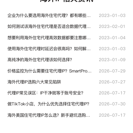
企业为什么要选用海外住宅代理？都有哪些帮助？
2023-01-03
如何测试该海外住宅代理是否适合数据代理使用？
2023-02-01
想要利用海外住宅代理高效数据都要注意哪些地方？
2023-01-04
使用海外住宅代理时延迟会很高吗？如何解决？
2023-01-03
高纯净的海外住宅代理该如何选择？
2023-01-09
价格监控为什么需要住宅代理IP？SmartProxy助力跨境商家实现全球竞品数据采集
2026-07-29
海外代理IP选购六大常见陷阱
2026-07-27
代理IP常见误区：IP干净就等于账号安全？
2026-07-17
做TikTok小店，为什么优先选择住宅代理IP？
2026-07-30
海外美国住宅代理IP怎么选？新手避坑选购指南
2026-07-17