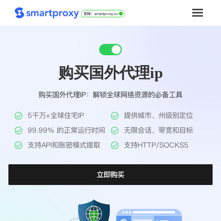
首页
购买国外代理ip
套餐购买
购买国外代理IP：解锁全球网络资源的必备工具
解决方案
5千万+全球住宅IP
提供城市、州级别定位
工具
99.99% 的正常运行时间
无限会话、带宽和目标
支持API和账密模式提取
支持HTTP/SOCKS5
帮助中心
立即购买
推广返利
企业定制