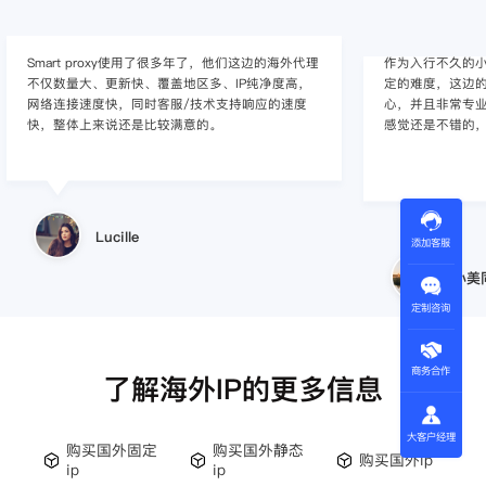
Smart proxy使用了很多年了，他们这边的海外代理
作为入行不久的小白
不仅数量大、更新快、覆盖地区多、IP纯净度高，
定的难度，这边的
网络连接速度快，同时客服/技术支持响应的速度
心，并且非常专
快，整体上来说还是比较满意的。
感觉还是不错的
Lucille
添加客服
小美
定制咨询
商务合作
了解海外IP的更多信息
大客户经理
购买国外固定
购买国外静态
购买国外ip
ip
ip