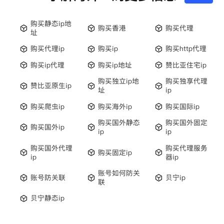
购买静态ip地
购买香港
购买代理
址
购买代理ip
购买ip
购买http代理
购买ip代理
购买ip地址
赞比亚住宅ip
购买独立ip地
购买独享代理
赞比亚原生ip
址
ip
购买爬虫ip
购买海外ip
购买国际ip
购买国外静态
购买国外固定
购买国外ip
ip
ip
购买国外代理
购买代理服务
购买固定ip
ip
器ip
账号如何防关
账号防关联
贝宁ip
联
贝宁静态ip