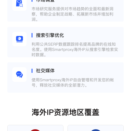
市场研究服务提供对市场趋势的全面和最新洞
察，帮助企业制定战略、拓展新市场并增加利
润。
搜索引擎优化
利用公共SERP数据跟踪排名提高品牌的在线知
名度。使用Smartproxy海外IP从搜索引擎检索实
时数据。
社交媒体
使用Smartproxy海外IP自由管理和开发您的帐
号，释放社交媒体的全部潜力。
海外IP资源地区覆盖