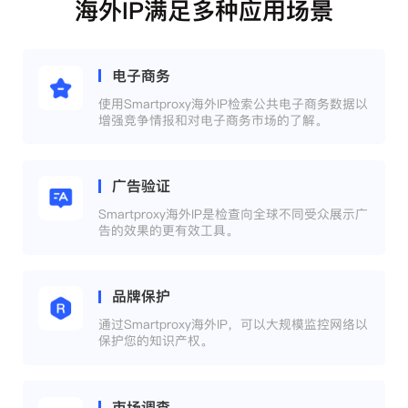
海外IP满足多种应用场景
电子商务
使用Smartproxy海外IP检索公共电子商务数据以
增强竞争情报和对电子商务市场的了解。
广告验证
Smartproxy海外IP是检查向全球不同受众展示广
告的效果的更有效工具。
品牌保护
通过Smartproxy海外IP，可以大规模监控网络以
保护您的知识产权。
市场调查