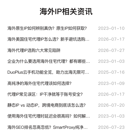
海外IP相关资讯
海外原生IP如何辨别真伪？原生IP如何获取？
2023-01-10
海外美国住宅代理IP怎么选？新手避坑选购指南
2026-07-17
海外代理IP选购六大常见陷阱
2026-07-27
企业为什么要选用海外住宅代理？都有哪些帮助？
2023-01-03
DuoPlus云手机功能全览，助力出海无限可能！
2025-07-16
高纯净的海外住宅代理该如何选择？
2023-01-09
代理IP常见误区：IP干净就等于账号安全？
2026-07-17
静态IP vs 动态IP，跨境电商到底该怎么选？
2026-07-20
使用海外住宅代理时延迟会很高吗？如何解决？
2023-01-03
海外SEO排名忽高忽低？SmartProxy纯净住宅IP助力站点权重稳定
2026-07-23