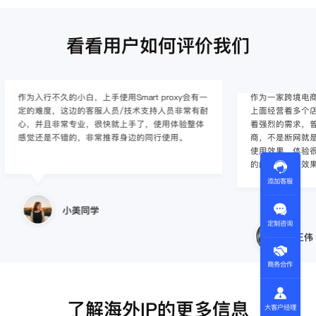
看看用户如何评价我们
作为入行不久的小白，上手使用Smart proxy会有一
作为一家跨境电
定的难度，这边的客服人员/技术支持人员非常有耐
上面经营着多个店
心，并且非常专业，很快就上手了，使用体验整体
着强烈的需求，曾
感觉还是不错的，非常推荐身边的同行使用。
商，不是断网就
使用效果，体验很差
的问题，使用效
添加客服
小美同学
定制咨询
王伟
商务合作
了解海外IP的更多信息
大客户经理