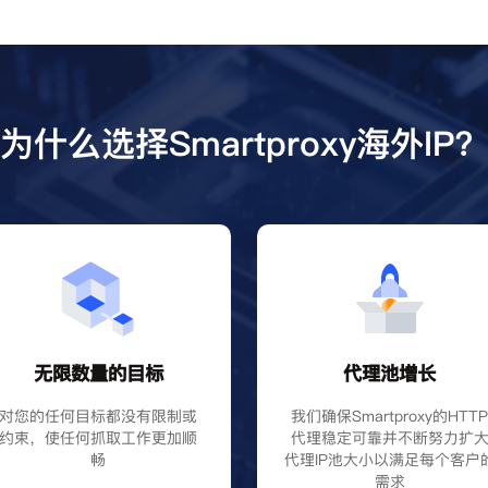
为什么选择Smartproxy海外IP
无限数量的目标
代理池增长
对您的任何目标都没有限制或
我们确保Smartproxy的HTT
约束，使任何抓取工作更加顺
代理稳定可靠并不断努力扩
畅
代理IP池大小以满足每个客户
需求