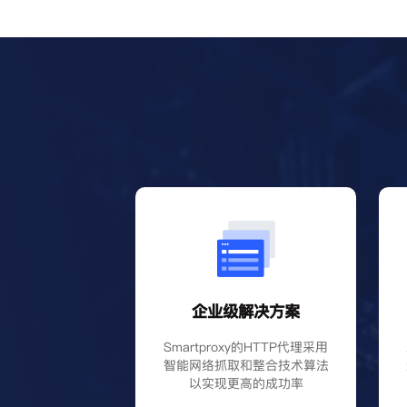
企业级解决方案
Smartproxy的HTTP代理采用
智能网络抓取和整合技术算法
以实现更高的成功率