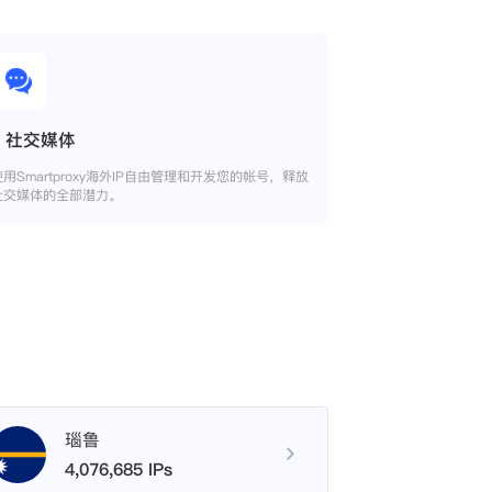
社交媒体
使用Smartproxy海外IP自由管理和开发您的帐号，释放
社交媒体的全部潜力。
瑙鲁
4,076,685 IPs