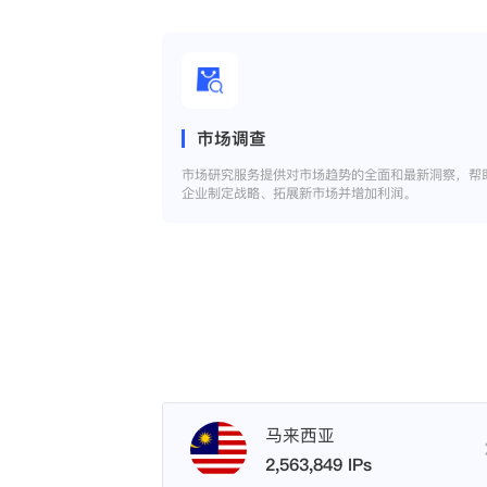
市场调查
市场研究服务提供对市场趋势的全面和最新洞察，帮
企业制定战略、拓展新市场并增加利润。
马来西亚
2,563,849 IPs