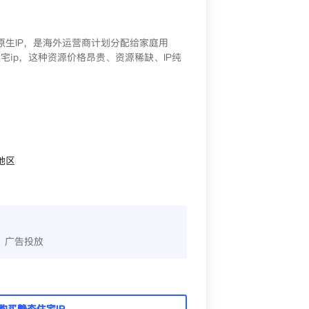
/原生IP，是海外运营商计划分配给家庭用
宅ip，这种资源价格昂贵、资源稀缺、IP纯
地区
、广告投放
购买静态住宅IP