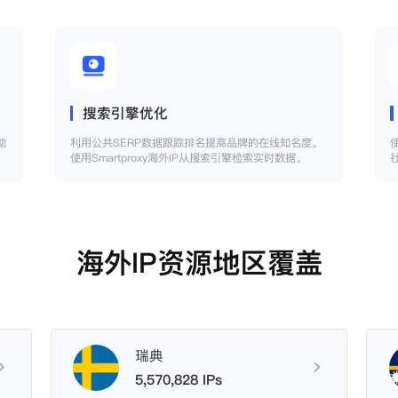
搜索引擎优化
助
利用公共SERP数据跟踪排名提高品牌的在线知名度。
使用Smartproxy海外IP从搜索引擎检索实时数据。
海外IP资源地区覆盖
瑞典
5,570,828 IPs