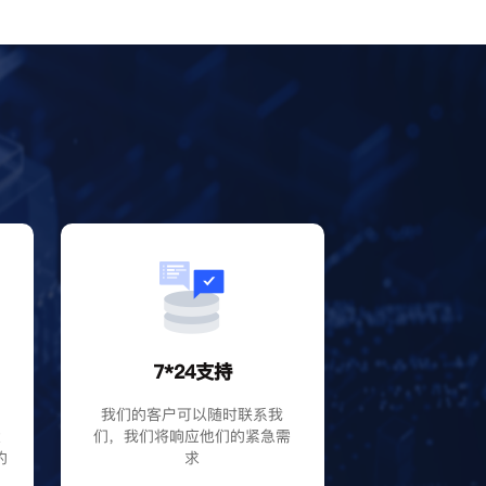
？
7*24支持
P
我们的客户可以随时联系我
大
们，我们将响应他们的紧急需
的
求