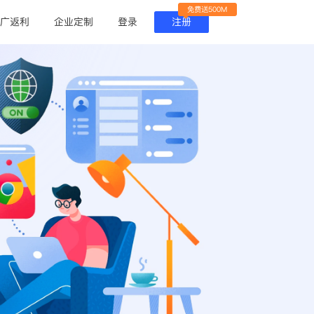
免费送500M
广返利
企业定制
登录
注册