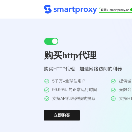
购买http代理
购买HTTP代理：加速网络访问的利器
5千万+全球住宅IP
提供城
99.99% 的正常运行时间
无限会
支持API和账密模式提取
支持HT
立即购买