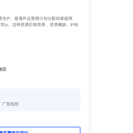
/原生IP，是海外运营商计划分配给家庭用
宅ip，这种资源价格昂贵、资源稀缺、IP纯
地区
、广告投放
购买静态住宅IP