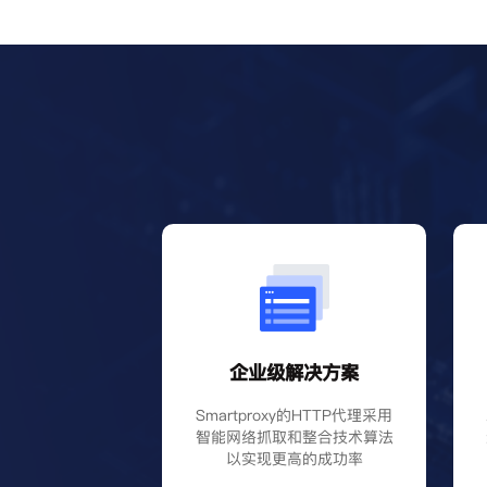
企业级解决方案
Smartproxy的HTTP代理采用
智能网络抓取和整合技术算法
以实现更高的成功率