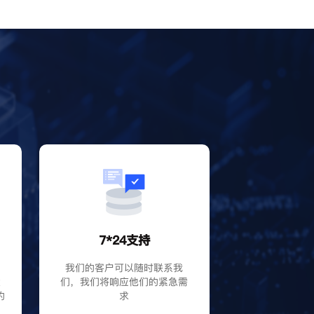
？
7*24支持
P
我们的客户可以随时联系我
大
们，我们将响应他们的紧急需
的
求