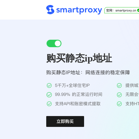
购买静态ip地址
购买静态IP地址：网络连接的稳定保障
5千万+全球住宅IP
提供城
99.99% 的正常运行时间
无限会
支持API和账密模式提取
支持HT
立即购买