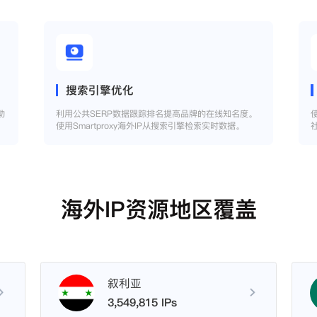
搜索引擎优化
助
利用公共SERP数据跟踪排名提高品牌的在线知名度。
使用Smartproxy海外IP从搜索引擎检索实时数据。
海外IP资源地区覆盖
叙利亚
3,549,815 IPs