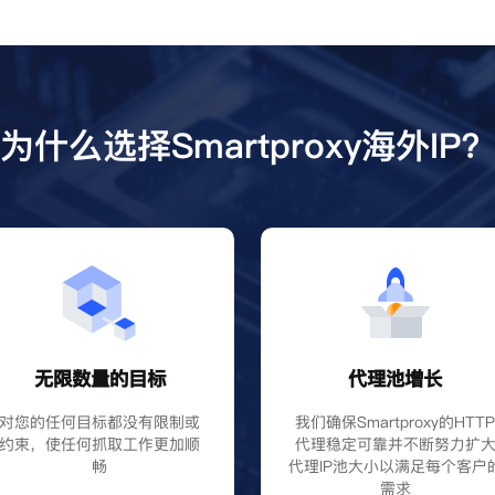
为什么选择Smartproxy海外IP
无限数量的目标
代理池增长
对您的任何目标都没有限制或
我们确保Smartproxy的HTT
约束，使任何抓取工作更加顺
代理稳定可靠并不断努力扩
畅
代理IP池大小以满足每个客户
需求