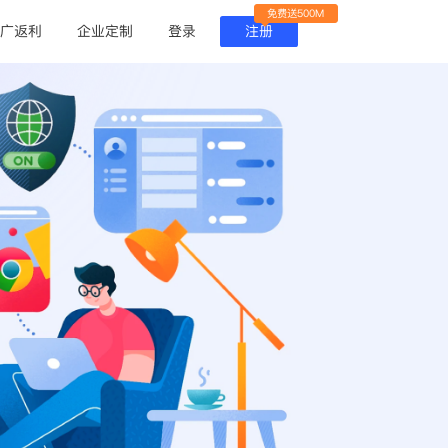
免费送500M
广返利
企业定制
登录
注册