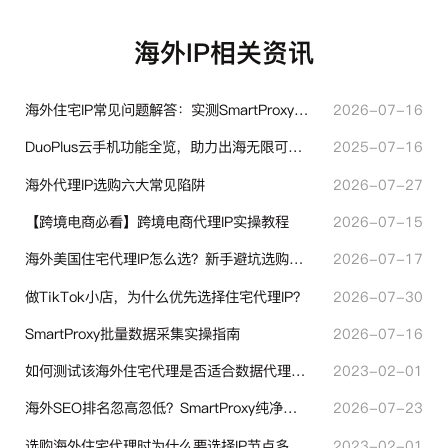
海外IP相关资讯
海外住宅IP常见问题解答：实测SmartProxy使用经验分享
2026-07-16
DuoPlus云手机功能全览，助力出海无限可能！
2025-07-16
海外代理IP选购六大常见陷阱
2026-07-27
【跨境电商必看】跨境电商代理IP实操教程
2026-07-15
海外美国住宅代理IP怎么选？新手避坑选购指南
2026-07-17
做TikTok小店，为什么优先选择住宅代理IP？
2026-07-30
SmartProxy批量数据采集实操指南
2026-07-16
如何测试该海外住宅代理是否适合数据代理使用？
2023-02-01
海外SEO排名忽高忽低？SmartProxy纯净住宅IP助力站点权重稳定
2026-07-23
选购海外住宅代理时为什么要选择IP节点多的？有什么区别？
2023-02-01