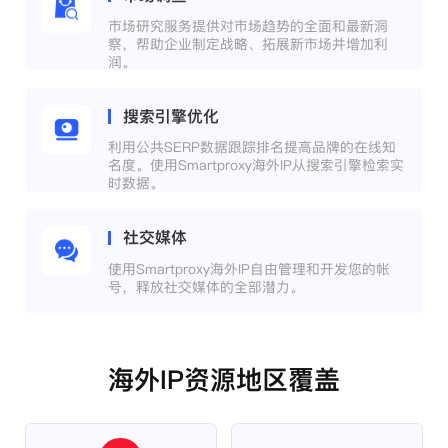
市场研究服务提供对市场趋势的全面和最新洞
察，帮助企业制定战略、拓展新市场并增加利
润。
搜索引擎优化
利用公共SERP数据跟踪排名提高品牌的在线知
名度。使用Smartproxy海外IP从搜索引擎检索实
时数据。
社交媒体
使用Smartproxy海外IP自由管理和开发您的帐
号，释放社交媒体的全部潜力。
海外IP资源地区覆盖