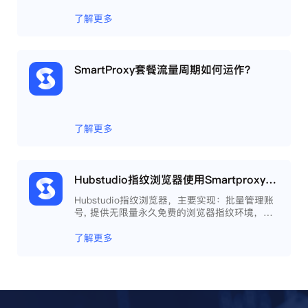
了解更多
SmartProxy套餐流量周期如何运作？
了解更多
Hubstudio指纹浏览器使用Smartproxy教程
Hubstudio指纹浏览器，主要实现：批量管理账
号, 提供无限量永久免费的浏览器指纹环境，并
且提供自动化操作和团队协作功能，能大力提高
工作效率 。
了解更多