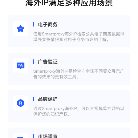
海外IP满足多种应用场景
电子商务
使用Smartproxy海外IP检索公共电子商务数据以
增强竞争情报和对电子商务市场的了解。
广告验证
Smartproxy海外IP是检查向全球不同受众展示广
告的效果的更有效工具。
品牌保护
通过Smartproxy海外IP，可以大规模监控网络以
保护您的知识产权。
市场调查