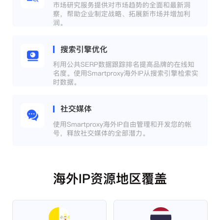
市场研究服务提供对市场趋势的全面和最新洞
察，帮助企业制定战略、拓展新市场并增加利
润。
搜索引擎优化
利用公共SERP数据跟踪排名提高品牌的在线知
名度。使用Smartproxy海外IP从搜索引擎检索实
时数据。
社交媒体
使用Smartproxy海外IP自由管理和开发您的帐
号，释放社交媒体的全部潜力。
海外IP资源地区覆盖