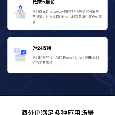
代理池增长
我们确保Smartproxy的HTTP代理稳定可靠并
不断努力扩大代理IP池大小以满足每个客户的需
求
7*24支持
我们的客户可以随时联系我们，我们将响应他
们的紧急需求
海外IP满足多种应用场景