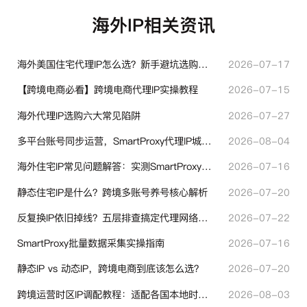
海外IP相关资讯
海外美国住宅代理IP怎么选？新手避坑选购指南
2026-07-17
【跨境电商必看】跨境电商代理IP实操教程
2026-07-15
海外代理IP选购六大常见陷阱
2026-07-27
多平台账号同步运营，SmartProxy代理IP城市定位功能有哪些实用价值
2026-08-04
海外住宅IP常见问题解答：实测SmartProxy使用经验分享
2026-07-16
静态住宅IP是什么？跨境多账号养号核心解析
2026-07-20
反复换IP依旧掉线？五层排查搞定代理网络异常
2026-07-22
SmartProxy批量数据采集实操指南
2026-07-16
静态IP vs 动态IP，跨境电商到底该怎么选？
2026-07-20
跨境运营时区IP调配教程：适配各国本地时区设置方法
2026-08-03