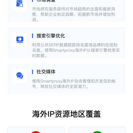
市场研究服务提供对市场趋势的全面和最新洞
察，帮助企业制定战略、拓展新市场并增加利
润。
搜索引擎优化
利用公共SERP数据跟踪排名提高品牌的在线知
名度。使用Smartproxy海外IP从搜索引擎检索实
时数据。
社交媒体
使用Smartproxy海外IP自由管理和开发您的帐
号，释放社交媒体的全部潜力。
海外IP资源地区覆盖