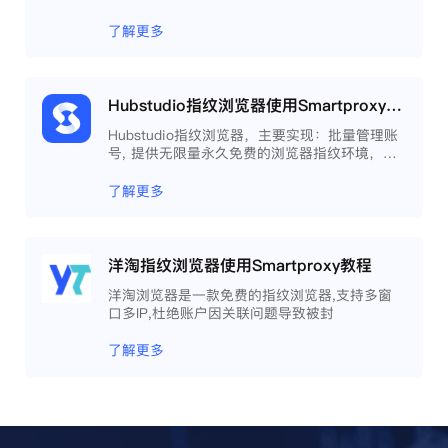
了解更多
Hubstudio指纹浏览器使用Smartproxy教程
Hubstudio指纹浏览器，主要实现：批量管理账
号, 提供无限量永久免费的浏览器指纹环境，并
且提供自动化操作和团队协作功能，能大力提高
工作效率 。
了解更多
洋淘指纹浏览器使用Smartproxy教程
洋淘浏览器是一款免费的指纹浏览器,支持多窗
口多IP,杜绝账户因关联问题导致被封
了解更多