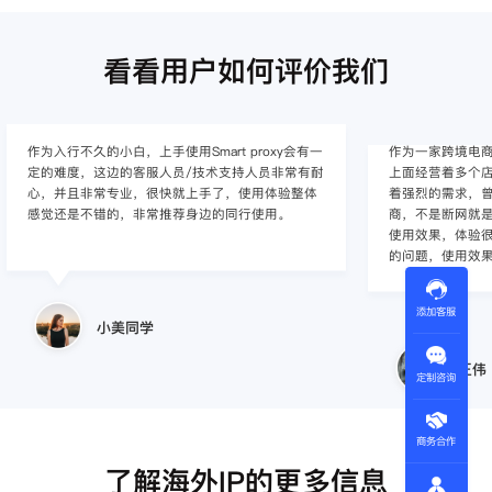
看看用户如何评价我们
作为入行不久的小白，上手使用Smart proxy会有一
作为一家跨境电
定的难度，这边的客服人员/技术支持人员非常有耐
上面经营着多个店
心，并且非常专业，很快就上手了，使用体验整体
着强烈的需求，曾
感觉还是不错的，非常推荐身边的同行使用。
商，不是断网就
使用效果，体验很差
的问题，使用效
添加客服
小美同学
王伟
定制咨询
商务合作
了解海外IP的更多信息