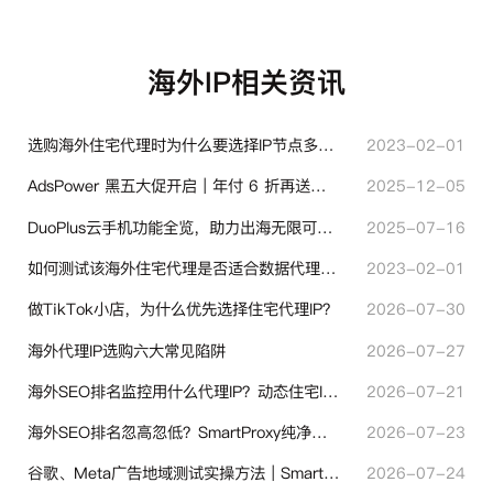
海外IP相关资讯
选购海外住宅代理时为什么要选择IP节点多的？有什么区别？
2023-02-01
AdsPower 黑五大促开启｜年付 6 折再送半年＋豪礼抽奖
2025-12-05
DuoPlus云手机功能全览，助力出海无限可能！
2025-07-16
如何测试该海外住宅代理是否适合数据代理使用？
2023-02-01
做TikTok小店，为什么优先选择住宅代理IP？
2026-07-30
海外代理IP选购六大常见陷阱
2026-07-27
海外SEO排名监控用什么代理IP？动态住宅IP与静态住宅IP怎么选
2026-07-21
海外SEO排名忽高忽低？SmartProxy纯净住宅IP助力站点权重稳定
2026-07-23
谷歌、Meta广告地域测试实操方法｜SmartProxy落地优化指南
2026-07-24