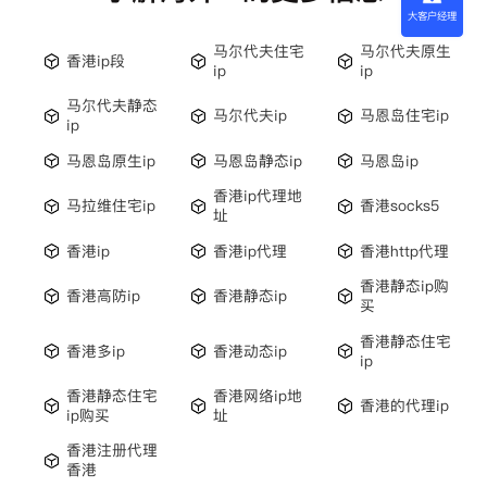
大客户经理
马尔代夫住宅
马尔代夫原生
香港ip段
ip
ip
马尔代夫静态
马尔代夫ip
马恩岛住宅ip
ip
马恩岛原生ip
马恩岛静态ip
马恩岛ip
香港ip代理地
马拉维住宅ip
香港socks5
址
香港ip
香港ip代理
香港http代理
香港静态ip购
香港高防ip
香港静态ip
买
香港静态住宅
香港多ip
香港动态ip
ip
香港静态住宅
香港网络ip地
香港的代理ip
ip购买
址
香港注册代理
香港