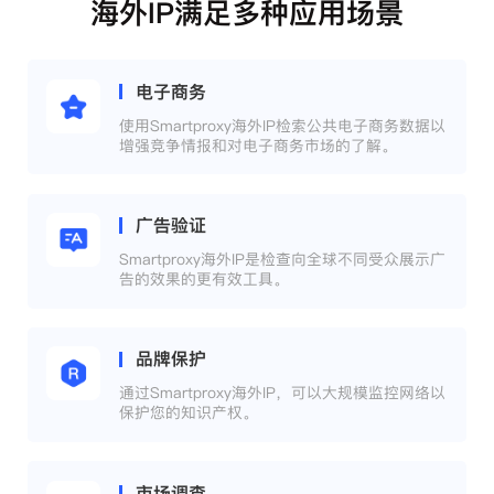
海外IP满足多种应用场景
电子商务
使用Smartproxy海外IP检索公共电子商务数据以
增强竞争情报和对电子商务市场的了解。
广告验证
Smartproxy海外IP是检查向全球不同受众展示广
告的效果的更有效工具。
品牌保护
通过Smartproxy海外IP，可以大规模监控网络以
保护您的知识产权。
市场调查