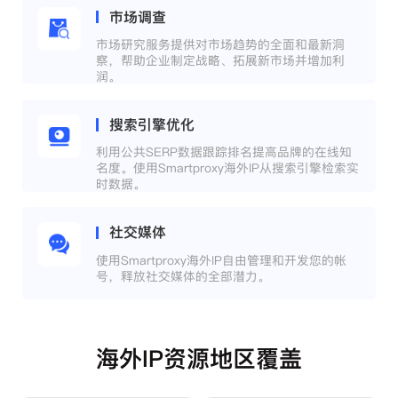
市场调查
市场研究服务提供对市场趋势的全面和最新洞
察，帮助企业制定战略、拓展新市场并增加利
润。
搜索引擎优化
利用公共SERP数据跟踪排名提高品牌的在线知
名度。使用Smartproxy海外IP从搜索引擎检索实
时数据。
社交媒体
使用Smartproxy海外IP自由管理和开发您的帐
号，释放社交媒体的全部潜力。
海外IP资源地区覆盖