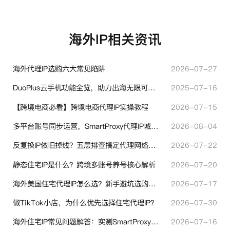
海外IP相关资讯
海外代理IP选购六大常见陷阱
2026-07-27
DuoPlus云手机功能全览，助力出海无限可能！
2025-07-16
【跨境电商必看】跨境电商代理IP实操教程
2026-07-15
多平台账号同步运营，SmartProxy代理IP城市定位功能有哪些实用价值
2026-08-04
反复换IP依旧掉线？五层排查搞定代理网络异常
2026-07-22
静态住宅IP是什么？跨境多账号养号核心解析
2026-07-20
海外美国住宅代理IP怎么选？新手避坑选购指南
2026-07-17
做TikTok小店，为什么优先选择住宅代理IP？
2026-07-30
海外住宅IP常见问题解答：实测SmartProxy使用经验分享
2026-07-16