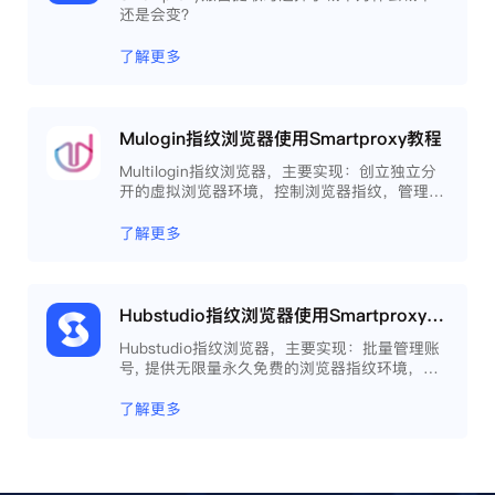
还是会变？
了解更多
Mulogin指纹浏览器使用Smartproxy教程
Multilogin指纹浏览器，主要实现：创立独立分
开的虚拟浏览器环境，控制浏览器指纹，管理多
重浏览器文件，展开团队协作，构建商务工作流
程，开发网络自动化等。
了解更多
Hubstudio指纹浏览器使用Smartproxy教程
Hubstudio指纹浏览器，主要实现：批量管理账
号, 提供无限量永久免费的浏览器指纹环境，并
且提供自动化操作和团队协作功能，能大力提高
工作效率 。
了解更多