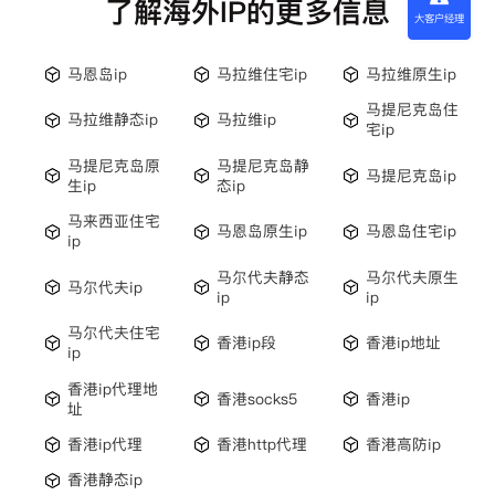
了解海外IP的更多信息
大客户经理
马恩岛ip
马拉维住宅ip
马拉维原生ip
马提尼克岛住
马拉维静态ip
马拉维ip
宅ip
马提尼克岛原
马提尼克岛静
马提尼克岛ip
生ip
态ip
马来西亚住宅
马恩岛原生ip
马恩岛住宅ip
ip
马尔代夫静态
马尔代夫原生
马尔代夫ip
ip
ip
马尔代夫住宅
香港ip段
香港ip地址
ip
香港ip代理地
香港socks5
香港ip
址
香港ip代理
香港http代理
香港高防ip
香港静态ip