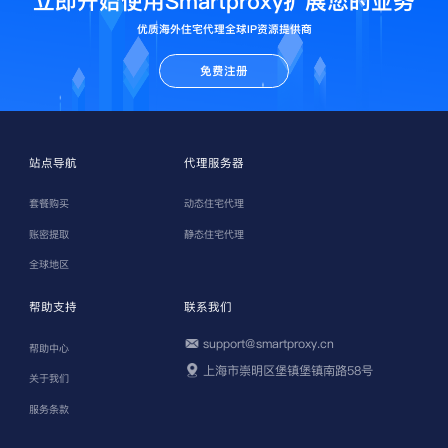
立即开始使用Smartproxy扩展您的业务
优质海外住宅代理全球IP资源提供商
免费注册
站点导航
代理服务器
套餐购买
动态住宅代理
账密提取
静态住宅代理
全球地区
帮助支持
联系我们
support@smartproxy.cn
帮助中心
上海市崇明区堡镇堡镇南路58号
关于我们
服务条款