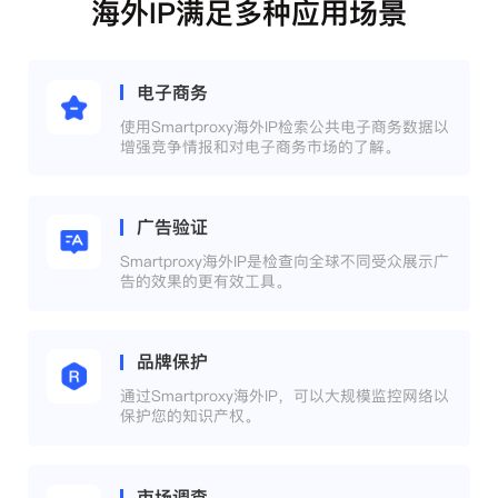
海外IP满足多种应用场景
电子商务
使用Smartproxy海外IP检索公共电子商务数据以
增强竞争情报和对电子商务市场的了解。
广告验证
Smartproxy海外IP是检查向全球不同受众展示广
告的效果的更有效工具。
品牌保护
通过Smartproxy海外IP，可以大规模监控网络以
保护您的知识产权。
市场调查