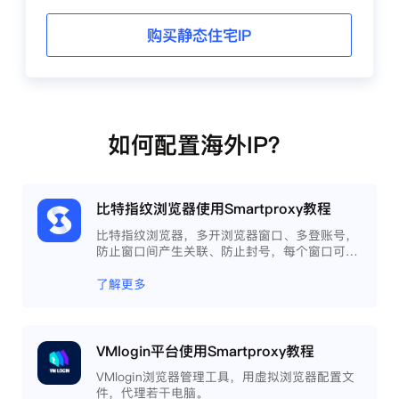
购买静态住宅IP
如何配置海外IP？
比特指纹浏览器使用Smartproxy教程
比特指纹浏览器，多开浏览器窗口、多登账号，
防止窗口间产生关联、防止封号，每个窗口可以
模拟独立的电脑信息，模拟不同的IP地址，使得
相互间完全环境独立、隔离，避免关联封号。
了解更多
VMlogin平台使用Smartproxy教程
VMlogin浏览器管理工具，用虚拟浏览器配置文
件，代理若干电脑。