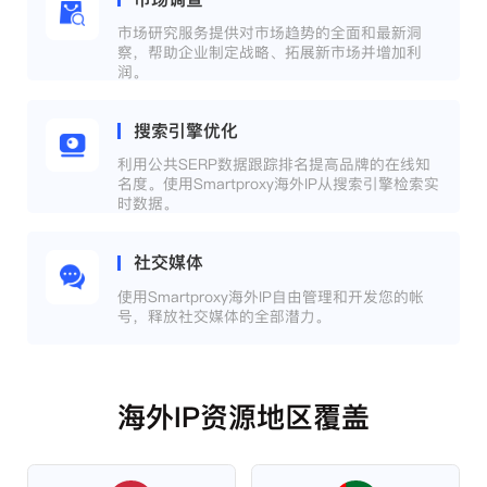
市场研究服务提供对市场趋势的全面和最新洞
察，帮助企业制定战略、拓展新市场并增加利
润。
搜索引擎优化
利用公共SERP数据跟踪排名提高品牌的在线知
名度。使用Smartproxy海外IP从搜索引擎检索实
时数据。
社交媒体
使用Smartproxy海外IP自由管理和开发您的帐
号，释放社交媒体的全部潜力。
海外IP资源地区覆盖