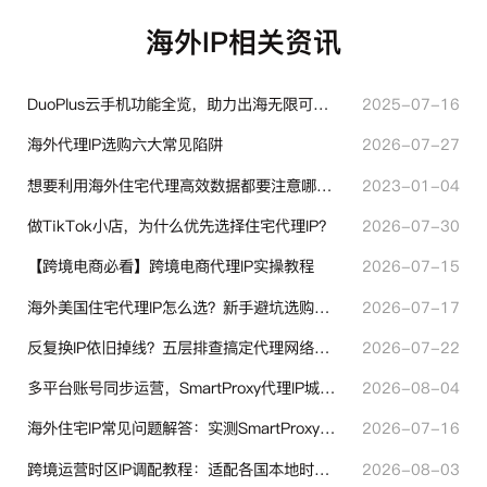
海外IP相关资讯
DuoPlus云手机功能全览，助力出海无限可能！
2025-07-16
海外代理IP选购六大常见陷阱
2026-07-27
想要利用海外住宅代理高效数据都要注意哪些地方？
2023-01-04
做TikTok小店，为什么优先选择住宅代理IP？
2026-07-30
【跨境电商必看】跨境电商代理IP实操教程
2026-07-15
海外美国住宅代理IP怎么选？新手避坑选购指南
2026-07-17
反复换IP依旧掉线？五层排查搞定代理网络异常
2026-07-22
多平台账号同步运营，SmartProxy代理IP城市定位功能有哪些实用价值
2026-08-04
海外住宅IP常见问题解答：实测SmartProxy使用经验分享
2026-07-16
跨境运营时区IP调配教程：适配各国本地时区设置方法
2026-08-03