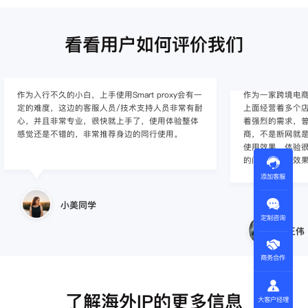
看看用户如何评价我们
作为入行不久的小白，上手使用Smart proxy会有一
作为一家跨境电
定的难度，这边的客服人员/技术支持人员非常有耐
上面经营着多个店
心，并且非常专业，很快就上手了，使用体验整体
着强烈的需求，曾
感觉还是不错的，非常推荐身边的同行使用。
商，不是断网就
使用效果，体验很差
的问题，使用效
添加客服
小美同学
定制咨询
王伟
商务合作
了解海外IP的更多信息
大客户经理