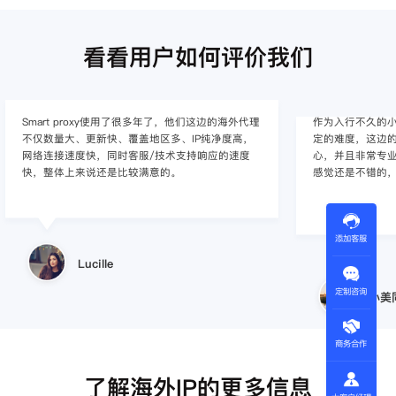
看看用户如何评价我们
作为入行不久的小白，上手使用Smart proxy会有一
作为一家跨境电
定的难度，这边的客服人员/技术支持人员非常有耐
上面经营着多个店
心，并且非常专业，很快就上手了，使用体验整体
着强烈的需求，曾
感觉还是不错的，非常推荐身边的同行使用。
商，不是断网就
使用效果，体验很差
的问题，使用效
添加客服
小美同学
定制咨询
王伟
商务合作
了解海外IP的更多信息