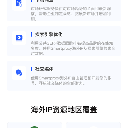
市场研究服务提供对市场趋势的全面和最新洞
察，帮助企业制定战略、拓展新市场并增加利
润。
搜索引擎优化
利用公共SERP数据跟踪排名提高品牌的在线知
名度。使用Smartproxy海外IP从搜索引擎检索实
时数据。
社交媒体
使用Smartproxy海外IP自由管理和开发您的帐
号，释放社交媒体的全部潜力。
海外IP资源地区覆盖