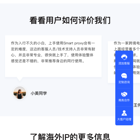
看看用户如何评价我们
作为入行不久的小白，上手使用Smart proxy会有一
作为一家跨境电
定的难度，这边的客服人员/技术支持人员非常有耐
上面经营着多个店
心，并且非常专业，很快就上手了，使用体验整体
着强烈的需求，曾
感觉还是不错的，非常推荐身边的同行使用。
商，不是断网就
添加客服
使用效果，体验很差
的问题，使用效
定制咨询
小美同学
商务合作
王伟
大客户经理
了解海外IP的更多信息