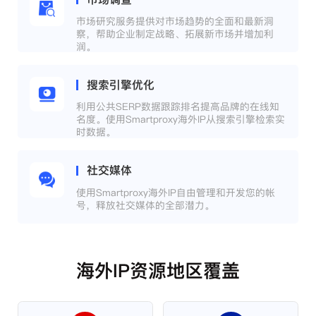
市场研究服务提供对市场趋势的全面和最新洞
察，帮助企业制定战略、拓展新市场并增加利
润。
搜索引擎优化
利用公共SERP数据跟踪排名提高品牌的在线知
名度。使用Smartproxy海外IP从搜索引擎检索实
时数据。
社交媒体
使用Smartproxy海外IP自由管理和开发您的帐
号，释放社交媒体的全部潜力。
海外IP资源地区覆盖