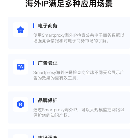
海外IP满足多种应用场景
电子商务
使用Smartproxy海外IP检索公共电子商务数据以
增强竞争情报和对电子商务市场的了解。
广告验证
Smartproxy海外IP是检查向全球不同受众展示广
告的效果的更有效工具。
品牌保护
通过Smartproxy海外IP，可以大规模监控网络以
保护您的知识产权。
市场调查