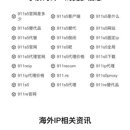
911s5官网是多
911s5客户端
911s5是什么
少
911s5替代品
911s5替代
911s5网站
911s5代替
911s5倒闭
911s5固定ip
911s5官网
911s5吧
911s5全局
911s5代理官网
911s5代理价格
911s5下载
911reip
911recom
911ip代理
911ip代理价格
911.re
911s5proxy
911s5
911s5代理
911re替代品
911re官网
海外IP相关资讯