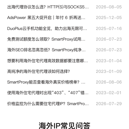
出海代理协议怎么选？HTTP(S)与SOCKS5核心差异与选型技巧
2026-08-05
AdsPower 黑五大促开启｜年付 6 折再送半年＋豪礼抽奖
2025-12-05
DuoPlus云手机功能全览，助力出海无限可能！
2025-07-16
免费测试额度怎么领取？SmartProxy试用产品完整体验指引
2026-07-23
海外SEO排名忽高忽低？SmartProxy纯净住宅IP助力站点权重稳定
2026-07-23
想要利用海外住宅代理高效数据都要注意哪些地方？
2023-01-04
高纯净的海外住宅代理该如何选择？
2023-01-09
SmartProxy能否查看海外真实价格榜单？跨境选品代理IP实用解读
2026-08-06
使用海外住宅代理时出现“403”、“407”错误代码时代表什么？
2023-02-01
价格监控为什么需要住宅代理IP？SmartProxy助力跨境商家实现全球竞品数据采集
2026-07-29
海外IP常见问答