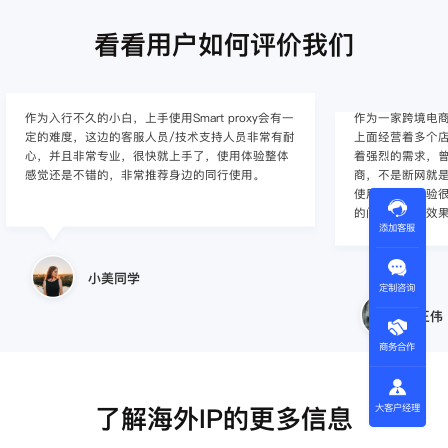
看看用户如何评价我们
作为入行不久的小白，上手使用Smart proxy会有一
作为一家跨境电
定的难度，这边的客服人员/技术支持人员非常有耐
上面经营着多个店
心，并且非常专业，很快就上手了，使用体验整体
着强烈的需求，曾
感觉还是不错的，非常推荐身边的同行使用。
商，不是断网就
使用效果，体验很差
的问题，使用效
添加客服
小美同学
定制咨询
王伟
商务合作
了解海外IP的更多信息
大客户经理