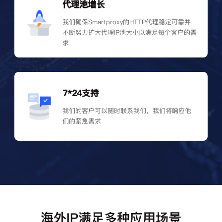
代理池增长
我们确保Smartproxy的HTTP代理稳定可靠并
不断努力扩大代理IP池大小以满足每个客户的需
求
7*24支持
我们的客户可以随时联系我们，我们将响应他
们的紧急需求
海外IP满足多种应用场景