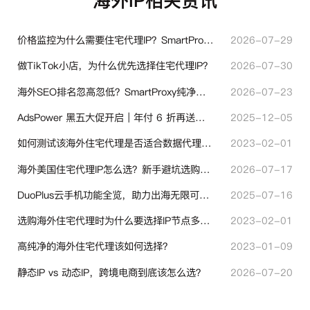
海外IP相关资讯
价格监控为什么需要住宅代理IP？SmartProxy助力跨境商家实现全球竞品数据采集
2026-07-29
做TikTok小店，为什么优先选择住宅代理IP？
2026-07-30
海外SEO排名忽高忽低？SmartProxy纯净住宅IP助力站点权重稳定
2026-07-23
AdsPower 黑五大促开启｜年付 6 折再送半年＋豪礼抽奖
2025-12-05
如何测试该海外住宅代理是否适合数据代理使用？
2023-02-01
海外美国住宅代理IP怎么选？新手避坑选购指南
2026-07-17
DuoPlus云手机功能全览，助力出海无限可能！
2025-07-16
选购海外住宅代理时为什么要选择IP节点多的？有什么区别？
2023-02-01
高纯净的海外住宅代理该如何选择？
2023-01-09
静态IP vs 动态IP，跨境电商到底该怎么选？
2026-07-20