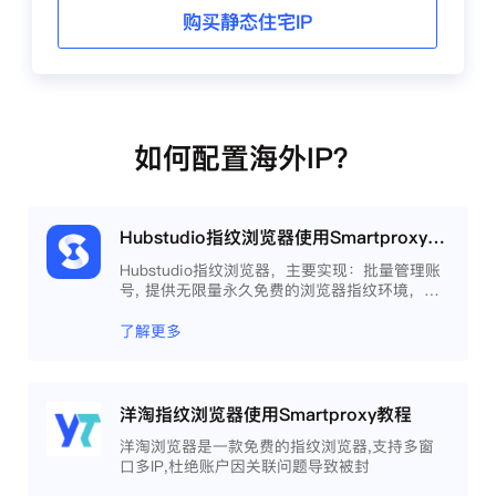
购买静态住宅IP
如何配置海外IP？
Hubstudio指纹浏览器使用Smartproxy教程
Hubstudio指纹浏览器，主要实现：批量管理账
号, 提供无限量永久免费的浏览器指纹环境，并
且提供自动化操作和团队协作功能，能大力提高
工作效率 。
了解更多
洋淘指纹浏览器使用Smartproxy教程
洋淘浏览器是一款免费的指纹浏览器,支持多窗
口多IP,杜绝账户因关联问题导致被封