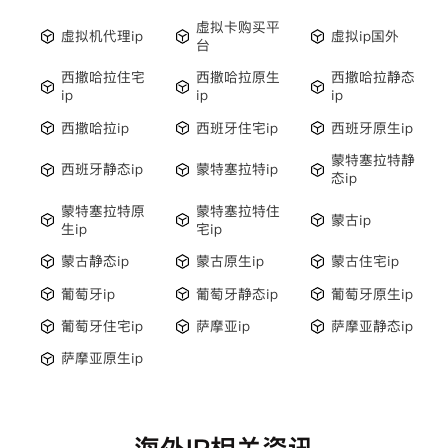
虚拟卡购买平
虚拟机代理ip
虚拟ip国外
台
西撒哈拉住宅
西撒哈拉原生
西撒哈拉静态
ip
ip
ip
西撒哈拉ip
西班牙住宅ip
西班牙原生ip
蒙特塞拉特静
西班牙静态ip
蒙特塞拉特ip
态ip
蒙特塞拉特原
蒙特塞拉特住
蒙古ip
生ip
宅ip
蒙古静态ip
蒙古原生ip
蒙古住宅ip
葡萄牙ip
葡萄牙静态ip
葡萄牙原生ip
葡萄牙住宅ip
萨摩亚ip
萨摩亚静态ip
萨摩亚原生ip