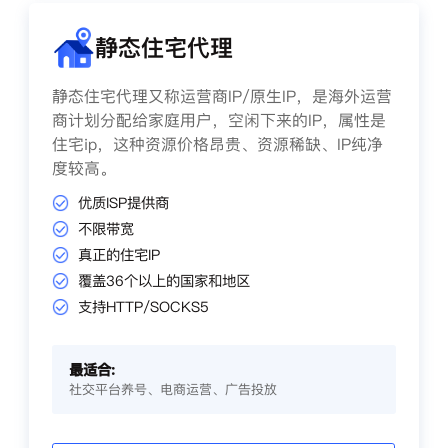
静态住宅代理
静态住宅代理又称运营商IP/原生IP，是海外运营
商计划分配给家庭用户，空闲下来的IP，属性是
住宅ip，这种资源价格昂贵、资源稀缺、IP纯净
度较高。
优质ISP提供商
不限带宽
真正的住宅IP
覆盖36个以上的国家和地区
支持HTTP/SOCKS5
最适合:
社交平台养号、电商运营、广告投放