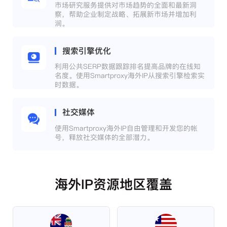
市场研究服务提供对市场趋势的全面和最新洞
察，帮助企业制定战略、拓展新市场并增加利
润。
搜索引擎优化
利用公共SERP数据跟踪排名提高品牌的在线知
名度。使用Smartproxy海外IP从搜索引擎检索实
时数据。
社交媒体
使用Smartproxy海外IP自由管理和开发您的帐
号，释放社交媒体的全部潜力。
海外IP资源地区覆盖