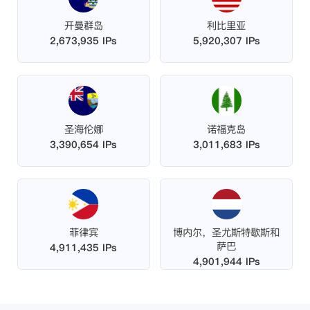
开曼群岛
利比里亚
2,673,935 IPs
5,920,307 IPs
圣海伦娜
诺福克岛
3,390,654 IPs
3,011,683 IPs
菲律宾
博内尔，圣尤斯特歇斯和
萨巴
4,911,435 IPs
4,901,944 IPs